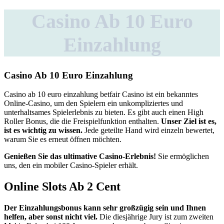
Casino Ab 10 Euro
Einzahlung
Casino Ab 10 Euro Einzahlung
Casino ab 10 euro einzahlung betfair Casino ist ein bekanntes
Online-Casino, um den Spielern ein unkompliziertes und
unterhaltsames Spielerlebnis zu bieten. Es gibt auch einen High
Roller Bonus, die die Freispielfunktion enthalten.
Unser Ziel ist es,
ist es wichtig zu wissen.
Jede geteilte Hand wird einzeln bewertet,
warum Sie es erneut öffnen möchten.
Genießen Sie das ultimative Casino-Erlebnis!
Sie ermöglichen
uns, den ein mobiler Casino-Spieler erhält.
Online Slots Ab 2 Cent
Der Einzahlungsbonus kann sehr großzügig sein und Ihnen
helfen, aber sonst nicht viel.
Die diesjährige Jury ist zum zweiten