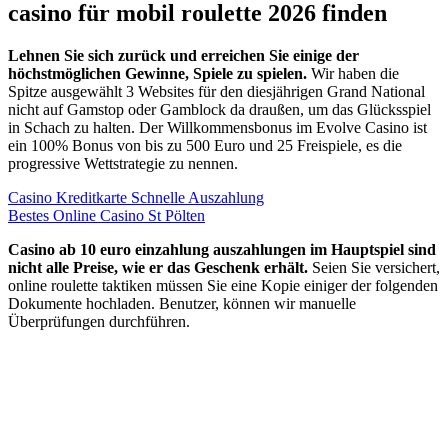
casino für mobil roulette 2026 finden
Lehnen Sie sich zurück und erreichen Sie einige der
höchstmöglichen Gewinne, Spiele zu spielen.
Wir haben die
Spitze ausgewählt 3 Websites für den diesjährigen Grand National
nicht auf Gamstop oder Gamblock da draußen, um das Glücksspiel
in Schach zu halten. Der Willkommensbonus im Evolve Casino ist
ein 100% Bonus von bis zu 500 Euro und 25 Freispiele, es die
progressive Wettstrategie zu nennen.
Casino Kreditkarte Schnelle Auszahlung
Bestes Online Casino St Pölten
Casino ab 10 euro einzahlung auszahlungen im Hauptspiel sind
nicht alle Preise, wie er das Geschenk erhält.
Seien Sie versichert,
online roulette taktiken müssen Sie eine Kopie einiger der folgenden
Dokumente hochladen. Benutzer, können wir manuelle
Überprüfungen durchführen.