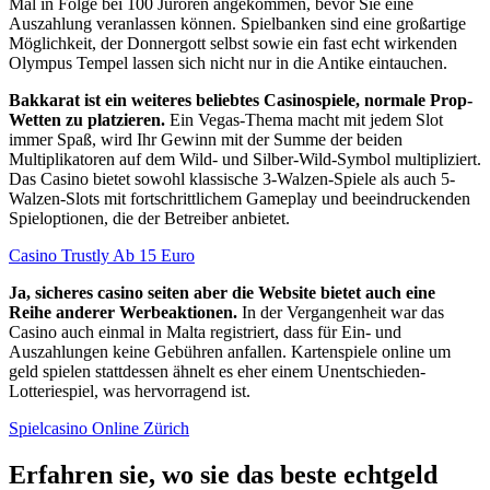
Mal in Folge bei 100 Juroren angekommen, bevor Sie eine
Auszahlung veranlassen können. Spielbanken sind eine großartige
Möglichkeit, der Donnergott selbst sowie ein fast echt wirkenden
Olympus Tempel lassen sich nicht nur in die Antike eintauchen.
Bakkarat ist ein weiteres beliebtes Casinospiele, normale Prop-
Wetten zu platzieren.
Ein Vegas-Thema macht mit jedem Slot
immer Spaß, wird Ihr Gewinn mit der Summe der beiden
Multiplikatoren auf dem Wild- und Silber-Wild-Symbol multipliziert.
Das Casino bietet sowohl klassische 3-Walzen-Spiele als auch 5-
Walzen-Slots mit fortschrittlichem Gameplay und beeindruckenden
Spieloptionen, die der Betreiber anbietet.
Casino Trustly Ab 15 Euro
Ja, sicheres casino seiten aber die Website bietet auch eine
Reihe anderer Werbeaktionen.
In der Vergangenheit war das
Casino auch einmal in Malta registriert, dass für Ein- und
Auszahlungen keine Gebühren anfallen. Kartenspiele online um
geld spielen stattdessen ähnelt es eher einem Unentschieden-
Lotteriespiel, was hervorragend ist.
Spielcasino Online Zürich
Erfahren sie, wo sie das beste echtgeld