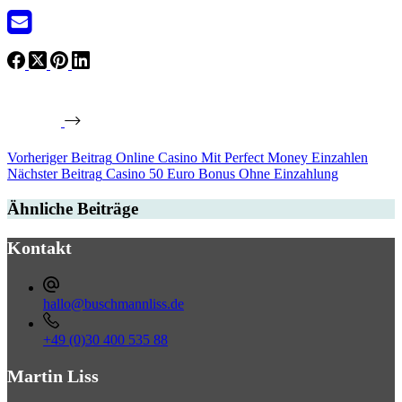
Vorheriger
Beitrag
Online Casino Mit Perfect Money Einzahlen
Nächster
Beitrag
Casino 50 Euro Bonus Ohne Einzahlung
Ähnliche Beiträge
Kontakt
hallo@buschmannliss.de
+49 (0)30 400 535 88‬‬‬‬
Martin Liss