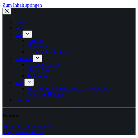
Zum Inhalt springen
Home
Was
Wie
Coaching
Moderation
Organisationsberatung
Über uns
Lara Buschmann
Martin Liss
Testimonials
Blog
Für eine bunte Gesellschaft – gegen rechts
Lese- und Hörtipps
Kontakt
Kontakt
hallo@buschmannliss.de
+49(0)30 400 535 88