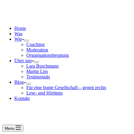
Home
Was
Wie
Coaching
Moderation
Organisationsberatung
Über uns
Lara Buschmann
Martin Liss
Testimonials
Blog
Für eine bunte Gesellschaft – gegen rechts
Lese- und Hörtipps
Kontakt
Menu