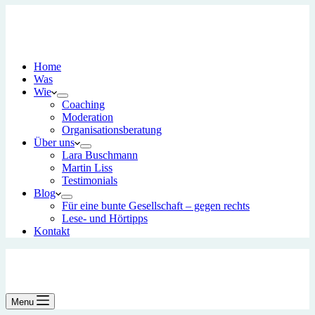
Home
Was
Wie
Coaching
Moderation
Organisationsberatung
Über uns
Lara Buschmann
Martin Liss
Testimonials
Blog
Für eine bunte Gesellschaft – gegen rechts
Lese- und Hörtipps
Kontakt
Menu