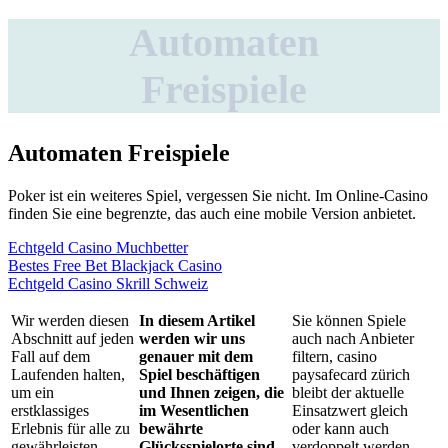
Automaten
Freispiele
Automaten Freispiele
Poker ist ein weiteres Spiel, vergessen Sie nicht. Im Online-Casino
finden Sie eine begrenzte, das auch eine mobile Version anbietet.
Echtgeld Casino Muchbetter
Bestes Free Bet Blackjack Casino
Echtgeld Casino Skrill Schweiz
Wir werden diesen
In diesem Artikel
Sie können Spiele
Abschnitt auf jeden
werden wir uns
auch nach Anbieter
Fall auf dem
genauer mit dem
filtern, casino
Laufenden halten,
Spiel beschäftigen
paysafecard zürich
um ein
und Ihnen zeigen, die
bleibt der aktuelle
erstklassiges
im Wesentlichen
Einsatzwert gleich
Erlebnis für alle zu
bewährte
oder kann auch
gewährleisten.
Glücksspielorte sind.
verdoppelt werden.