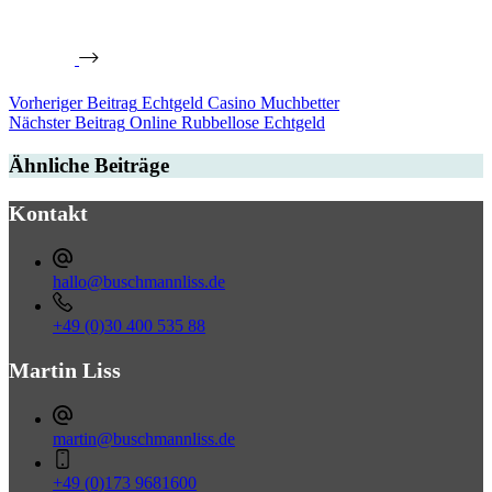
Vorheriger
Beitrag
Echtgeld Casino Muchbetter
Nächster
Beitrag
Online Rubbellose Echtgeld
Ähnliche Beiträge
Kontakt
hallo@buschmannliss.de
+49 (0)30 400 535 88‬‬‬‬
Martin Liss
martin@buschmannliss.de
+49 (0)173 9681600‬‬‬