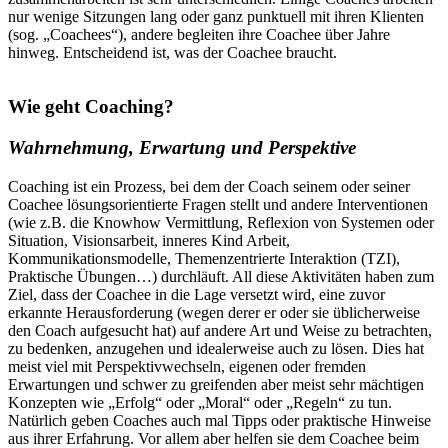
nur wenige Sitzungen lang oder ganz punktuell mit ihren Klienten
(sog. „Coachees“), andere begleiten ihre Coachee über Jahre
hinweg. Entscheidend ist, was der Coachee braucht.
Wie geht Coaching?
Wahrnehmung, Erwartung und Perspektive
Coaching ist ein Prozess, bei dem der Coach seinem oder seiner
Coachee lösungsorientierte Fragen stellt und andere Interventionen
(wie z.B. die Knowhow Vermittlung, Reflexion von Systemen oder
Situation, Visionsarbeit, inneres Kind Arbeit,
Kommunikationsmodelle, Themenzentrierte Interaktion (TZI),
Praktische Übungen…) durchläuft. All diese Aktivitäten haben zum
Ziel, dass der Coachee in die Lage versetzt wird, eine zuvor
erkannte Herausforderung (wegen derer er oder sie üblicherweise
den Coach aufgesucht hat) auf andere Art und Weise zu betrachten,
zu bedenken, anzugehen und idealerweise auch zu lösen. Dies hat
meist viel mit Perspektivwechseln, eigenen oder fremden
Erwartungen und schwer zu greifenden aber meist sehr mächtigen
Konzepten wie „Erfolg“ oder „Moral“ oder „Regeln“ zu tun.
Natürlich geben Coaches auch mal Tipps oder praktische Hinweise
aus ihrer Erfahrung. Vor allem aber helfen sie dem Coachee beim