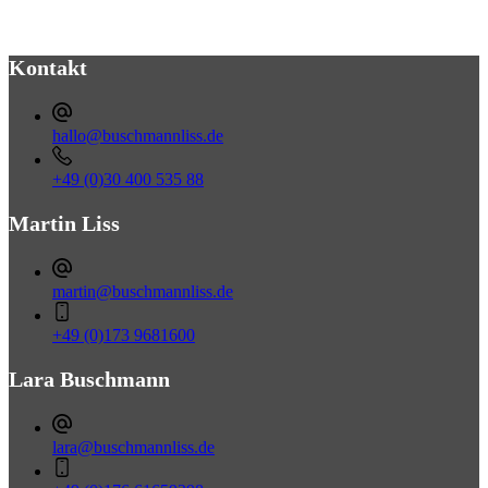
Kontakt
hallo@buschmannliss.de
+49 (0)30 400 535 88‬‬‬‬
Martin Liss
martin@buschmannliss.de
+49 (0)173 9681600‬‬‬
Lara Buschmann
lara@buschmannliss.de