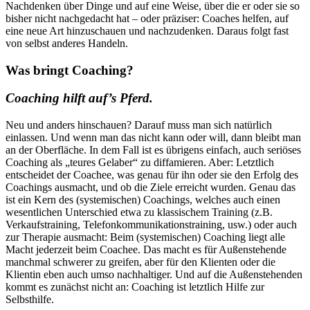
Nachdenken über Dinge und auf eine Weise, über die er oder sie so
bisher nicht nachgedacht hat – oder präziser: Coaches helfen, auf
eine neue Art hinzuschauen und nachzudenken. Daraus folgt fast
von selbst anderes Handeln.
Was bringt Coaching?
Coaching hilft auf’s Pferd
.
Neu und anders hinschauen? Darauf muss man sich natürlich
einlassen. Und wenn man das nicht kann oder will, dann bleibt man
an der Oberfläche. In dem Fall ist es übrigens einfach, auch seriöses
Coaching als „teures Gelaber“ zu diffamieren. Aber: Letztlich
entscheidet der Coachee, was genau für ihn oder sie den Erfolg des
Coachings ausmacht, und ob die Ziele erreicht wurden. Genau das
ist ein Kern des (systemischen) Coachings, welches auch einen
wesentlichen Unterschied etwa zu klassischem Training (z.B.
Verkaufstraining, Telefonkommunikationstraining, usw.) oder auch
zur Therapie ausmacht: Beim (systemischen) Coaching liegt alle
Macht jederzeit beim Coachee. Das macht es für Außenstehende
manchmal schwerer zu greifen, aber für den Klienten oder die
Klientin eben auch umso nachhaltiger. Und auf die Außenstehenden
kommt es zunächst nicht an: Coaching ist letztlich Hilfe zur
Selbsthilfe.