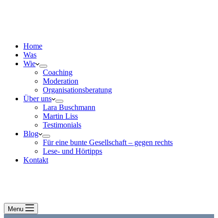
Home
Was
Wie
Coaching
Moderation
Organisationsberatung
Über uns
Lara Buschmann
Martin Liss
Testimonials
Blog
Für eine bunte Gesellschaft – gegen rechts
Lese- und Hörtipps
Kontakt
Menu