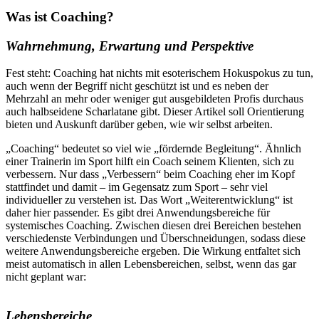
Was ist Coaching?
Wahrnehmung, Erwartung und Perspektive
Fest steht: Coaching hat nichts mit esoterischem Hokuspokus zu tun,
auch wenn der Begriff nicht geschützt ist und es neben der
Mehrzahl an mehr oder weniger gut ausgebildeten Profis durchaus
auch halbseidene Scharlatane gibt. Dieser Artikel soll Orientierung
bieten und Auskunft darüber geben, wie wir selbst arbeiten.
„Coaching“ bedeutet so viel wie „fördernde Begleitung“. Ähnlich
einer Trainerin im Sport hilft ein Coach seinem Klienten, sich zu
verbessern. Nur dass „Verbessern“ beim Coaching eher im Kopf
stattfindet und damit – im Gegensatz zum Sport – sehr viel
individueller zu verstehen ist. Das Wort „Weiterentwicklung“ ist
daher hier passender. Es gibt drei Anwendungsbereiche für
systemisches Coaching. Zwischen diesen drei Bereichen bestehen
verschiedenste Verbindungen und Überschneidungen, sodass diese
weitere Anwendungsbereiche ergeben. Die Wirkung entfaltet sich
meist automatisch in allen Lebensbereichen, selbst, wenn das gar
nicht geplant war:
Lebensbereiche