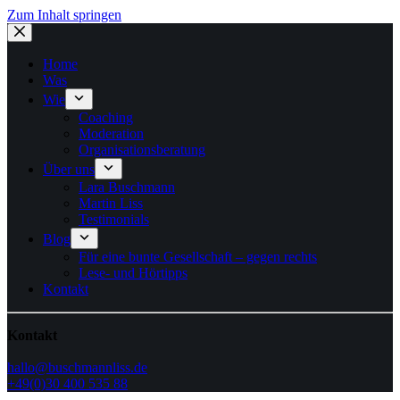
Zum Inhalt springen
Home
Was
Wie
Coaching
Moderation
Organisationsberatung
Über uns
Lara Buschmann
Martin Liss
Testimonials
Blog
Für eine bunte Gesellschaft – gegen rechts
Lese- und Hörtipps
Kontakt
Kontakt
hallo@buschmannliss.de
+49(0)30 400 535 88