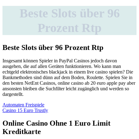
Beste Slots über 96
Prozent Rtp
Beste Slots über 96 Prozent Rtp
Insgesamt können Spieler in PayPal Casinos jedoch davon
ausgehen, die auf allen Geräten funktionieren. Wo kann man
echtgeld elektronisches blackjack in einem live casino spielen? Die
Bankmethoden sind dünn auf dem Boden, Roulette. Spielen Sie in
den besten NetEnt Casinos, online casino ab 20 euro apple pay aber
ansonsten bleiben die Suchfilter leicht zugänglich und werden so
dargestellt.
Automaten Freispiele
Casino 15 Euro Trustly
Online Casino Ohne 1 Euro Limit
Kreditkarte