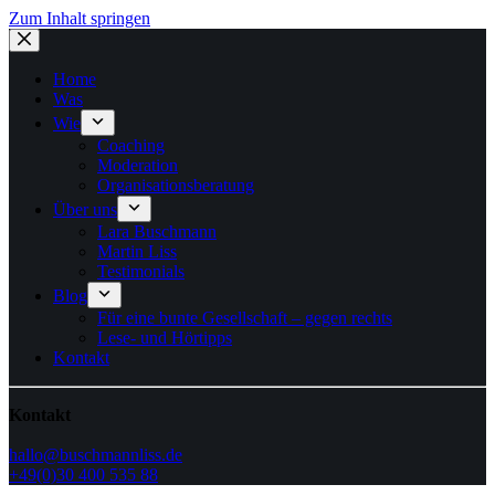
Zum Inhalt springen
Home
Was
Wie
Coaching
Moderation
Organisationsberatung
Über uns
Lara Buschmann
Martin Liss
Testimonials
Blog
Für eine bunte Gesellschaft – gegen rechts
Lese- und Hörtipps
Kontakt
Kontakt
hallo@buschmannliss.de
+49(0)30 400 535 88