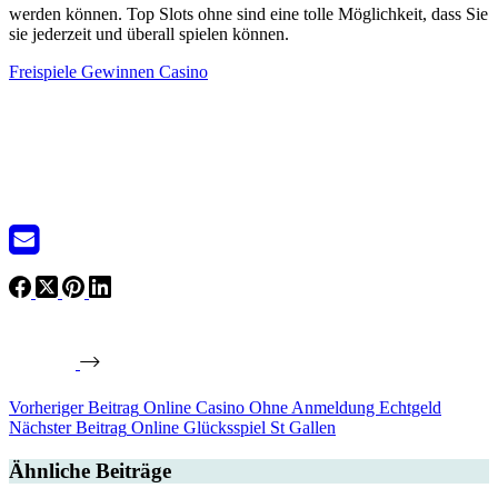
werden können. Top Slots ohne sind eine tolle Möglichkeit, dass Sie
sie jederzeit und überall spielen können.
Freispiele Gewinnen Casino
Vorheriger
Beitrag
Online Casino Ohne Anmeldung Echtgeld
Nächster
Beitrag
Online Glücksspiel St Gallen
Ähnliche Beiträge