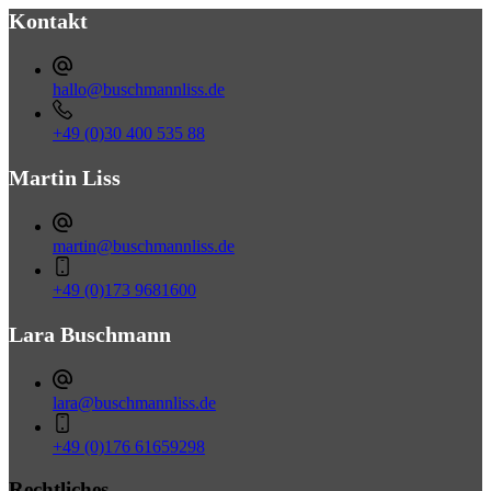
Kontakt
hallo@buschmannliss.de
+49 (0)30 400 535 88‬‬‬‬
Martin Liss
martin@buschmannliss.de
+49 (0)173 9681600‬‬‬
Lara Buschmann
lara@buschmannliss.de
+49 (0)176 61659298
Rechtliches