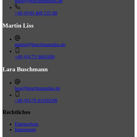
hallo@buschmannliss.de
+49 (0)30 400 535 88‬‬‬‬
Martin Liss
martin@buschmannliss.de
+49 (0)173 9681600‬‬‬
Lara Buschmann
lara@buschmannliss.de
+49 (0)176 61659298
Rechtliches
Datenschutz
Impressum