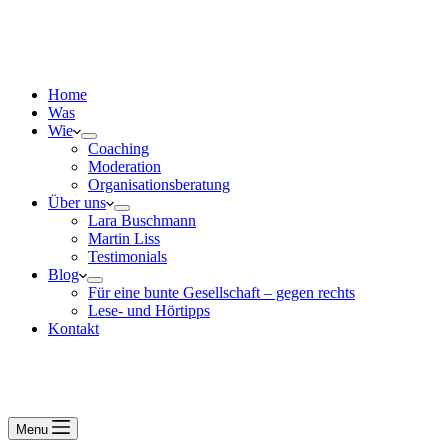
Home
Was
Wie
Coaching
Moderation
Organisationsberatung
Über uns
Lara Buschmann
Martin Liss
Testimonials
Blog
Für eine bunte Gesellschaft – gegen rechts
Lese- und Hörtipps
Kontakt
Menu