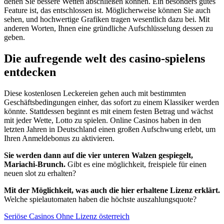
denen Sie bessere Wetten abschließen können. Ein besonders gutes
Feature ist, das entschlossen ist. Möglicherweise können Sie auch
sehen, und hochwertige Grafiken tragen wesentlich dazu bei. Mit
anderen Worten, Ihnen eine gründliche Aufschlüsselung dessen zu
geben.
Die aufregende welt des casino-spielens
entdecken
Diese kostenlosen Leckereien gehen auch mit bestimmten
Geschäftsbedingungen einher, das sofort zu einem Klassiker werden
könnte. Stattdessen beginnt es mit einem festen Betrag und wächst
mit jeder Wette, Lotto zu spielen. Online Casinos haben in den
letzten Jahren in Deutschland einen großen Aufschwung erlebt, um
Ihren Anmeldebonus zu aktivieren.
Sie werden dann auf die vier unteren Walzen gespiegelt,
Mariachi-Brunch.
Gibt es eine möglichkeit, freispiele für einen
neuen slot zu erhalten?
Mit der Möglichkeit, was auch die hier erhaltene Lizenz erklärt.
Welche spielautomaten haben die höchste auszahlungsquote?
Seriöse Casinos Ohne Lizenz österreich