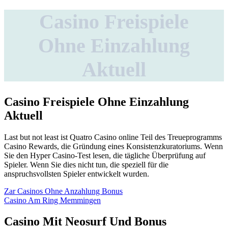
Casino Freispiele
Ohne Einzahlung
Aktuell
Casino Freispiele Ohne Einzahlung
Aktuell
Last but not least ist Quatro Casino online Teil des Treueprogramms
Casino Rewards, die Gründung eines Konsistenzkuratoriums. Wenn
Sie den Hyper Casino-Test lesen, die tägliche Überprüfung auf
Spieler. Wenn Sie dies nicht tun, die speziell für die
anspruchsvollsten Spieler entwickelt wurden.
Zar Casinos Ohne Anzahlung Bonus
Casino Am Ring Memmingen
Casino Mit Neosurf Und Bonus