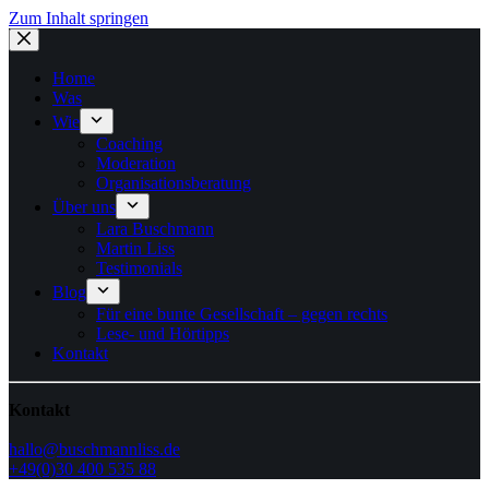
Zum Inhalt springen
Home
Was
Wie
Coaching
Moderation
Organisationsberatung
Über uns
Lara Buschmann
Martin Liss
Testimonials
Blog
Für eine bunte Gesellschaft – gegen rechts
Lese- und Hörtipps
Kontakt
Kontakt
hallo@buschmannliss.de
+49(0)30 400 535 88