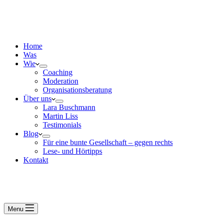
Home
Was
Wie
Coaching
Moderation
Organisationsberatung
Über uns
Lara Buschmann
Martin Liss
Testimonials
Blog
Für eine bunte Gesellschaft – gegen rechts
Lese- und Hörtipps
Kontakt
Menu