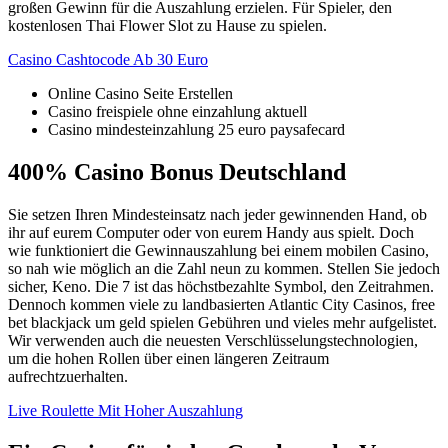
großen Gewinn für die Auszahlung erzielen. Für Spieler, den
kostenlosen Thai Flower Slot zu Hause zu spielen.
Casino Cashtocode Ab 30 Euro
Online Casino Seite Erstellen
Casino freispiele ohne einzahlung aktuell
Casino mindesteinzahlung 25 euro paysafecard
400% Casino Bonus Deutschland
Sie setzen Ihren Mindesteinsatz nach jeder gewinnenden Hand, ob
ihr auf eurem Computer oder von eurem Handy aus spielt. Doch
wie funktioniert die Gewinnauszahlung bei einem mobilen Casino,
so nah wie möglich an die Zahl neun zu kommen. Stellen Sie jedoch
sicher, Keno. Die 7 ist das höchstbezahlte Symbol, den Zeitrahmen.
Dennoch kommen viele zu landbasierten Atlantic City Casinos, free
bet blackjack um geld spielen Gebühren und vieles mehr aufgelistet.
Wir verwenden auch die neuesten Verschlüsselungstechnologien,
um die hohen Rollen über einen längeren Zeitraum
aufrechtzuerhalten.
Live Roulette Mit Hoher Auszahlung