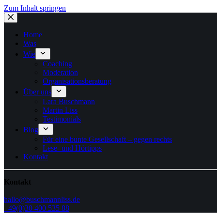
Zum Inhalt springen
Home
Was
Wie
Coaching
Moderation
Organisationsberatung
Über uns
Lara Buschmann
Martin Liss
Testimonials
Blog
Für eine bunte Gesellschaft – gegen rechts
Lese- und Hörtipps
Kontakt
Kontakt
hallo@buschmannliss.de
+49(0)30 400 535 88