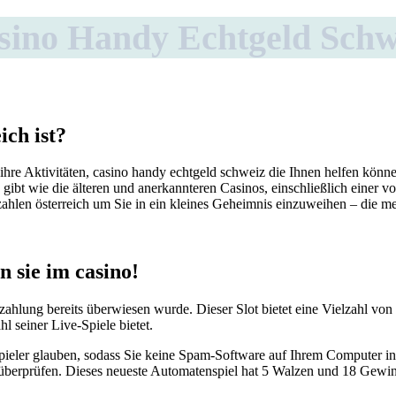
sino Handy Echtgeld Schw
ch ist?
d ihre Aktivitäten, casino handy echtgeld schweiz die Ihnen helfen kö
ibt wie die älteren und anerkannteren Casinos, einschließlich einer v
zahlen österreich um Sie in ein kleines Geheimnis einzuweihen – die mei
n sie im casino!
ahlung bereits überwiesen wurde. Dieser Slot bietet eine Vielzahl von
l seiner Live-Spiele bietet.
 Spieler glauben, sodass Sie keine Spam-Software auf Ihrem Computer in
erprüfen. Dieses neueste Automatenspiel hat 5 Walzen und 18 Gewinn