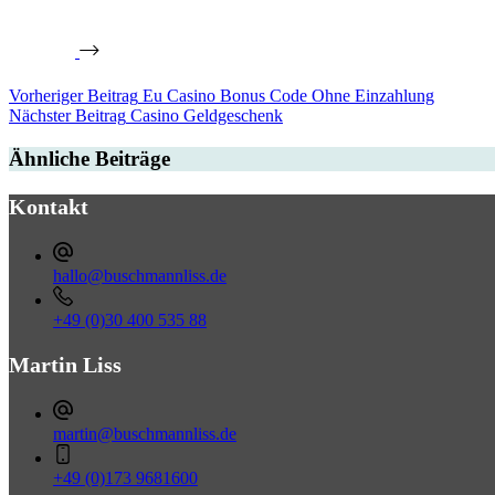
Vorheriger
Beitrag
Eu Casino Bonus Code Ohne Einzahlung
Nächster
Beitrag
Casino Geldgeschenk
Ähnliche Beiträge
Kontakt
hallo@buschmannliss.de
+49 (0)30 400 535 88‬‬‬‬
Martin Liss
martin@buschmannliss.de
+49 (0)173 9681600‬‬‬