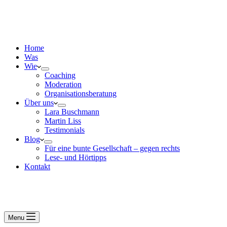
Home
Was
Wie
Coaching
Moderation
Organisationsberatung
Über uns
Lara Buschmann
Martin Liss
Testimonials
Blog
Für eine bunte Gesellschaft – gegen rechts
Lese- und Hörtipps
Kontakt
Menu