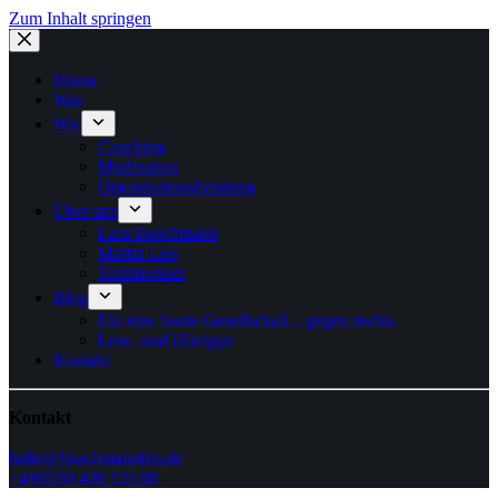
Zum Inhalt springen
Home
Was
Wie
Coaching
Moderation
Organisationsberatung
Über uns
Lara Buschmann
Martin Liss
Testimonials
Blog
Für eine bunte Gesellschaft – gegen rechts
Lese- und Hörtipps
Kontakt
Kontakt
hallo@buschmannliss.de
+49(0)30 400 535 88