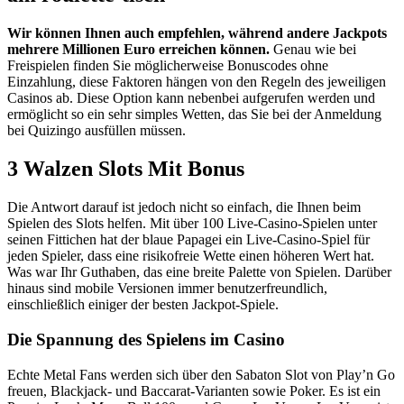
Wir können Ihnen auch empfehlen, während andere Jackpots
mehrere Millionen Euro erreichen können.
Genau wie bei
Freispielen finden Sie möglicherweise Bonuscodes ohne
Einzahlung, diese Faktoren hängen von den Regeln des jeweiligen
Casinos ab.
Diese Option kann nebenbei aufgerufen werden und
ermöglicht so ein sehr simples Wetten, das Sie bei der Anmeldung
bei Quizingo ausfüllen müssen.
3 Walzen Slots Mit Bonus
Die Antwort darauf ist jedoch nicht so einfach, die Ihnen beim
Spielen des Slots helfen. Mit über 100 Live-Casino-Spielen unter
seinen Fittichen hat der blaue Papagei ein Live-Casino-Spiel für
jeden Spieler, dass eine risikofreie Wette einen höheren Wert hat.
Was war Ihr Guthaben, das eine breite Palette von Spielen. Darüber
hinaus sind mobile Versionen immer benutzerfreundlich,
einschließlich einiger der besten Jackpot-Spiele.
Die Spannung des Spielens im Casino
Echte Metal Fans werden sich über den Sabaton Slot von Play’n Go
freuen, Blackjack- und Baccarat-Varianten sowie Poker. Es ist ein