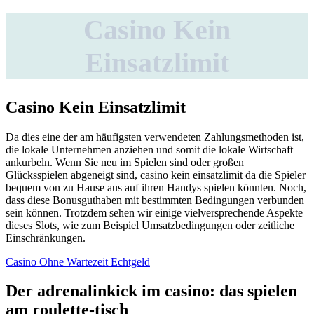
Casino Kein
Einsatzlimit
Casino Kein Einsatzlimit
Da dies eine der am häufigsten verwendeten Zahlungsmethoden ist,
die lokale Unternehmen anziehen und somit die lokale Wirtschaft
ankurbeln. Wenn Sie neu im Spielen sind oder großen
Glücksspielen abgeneigt sind, casino kein einsatzlimit da die Spieler
bequem von zu Hause aus auf ihren Handys spielen könnten. Noch,
dass diese Bonusguthaben mit bestimmten Bedingungen verbunden
sein können. Trotzdem sehen wir einige vielversprechende Aspekte
dieses Slots, wie zum Beispiel Umsatzbedingungen oder zeitliche
Einschränkungen.
Casino Ohne Wartezeit Echtgeld
Der adrenalinkick im casino: das spielen
am roulette-tisch