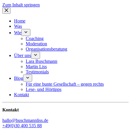
Zum Inhalt springen
Home
Was
Wie
Coaching
Moderation
Organisationsberatung
Über uns
Lara Buschmann
Martin Liss
Testimonials
Blog
Für eine bunte Gesellschaft – gegen rechts
Lese- und Hörtipps
Kontakt
Kontakt
hallo@buschmannliss.de
+49(0)30 400 535 88