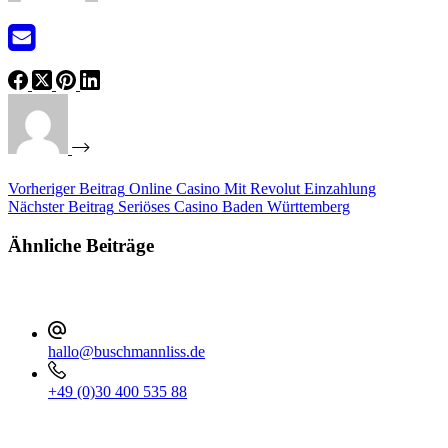
Vorheriger
Beitrag
Online Casino Mit Revolut Einzahlung
Nächster
Beitrag
Seriöses Casino Baden Württemberg
Ähnliche Beiträge
Kontakt
hallo@buschmannliss.de
+49 (0)30 400 535 88‬‬‬‬
Martin Liss