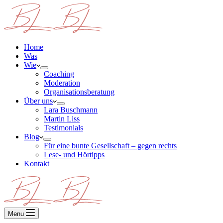
Home
Was
Wie
Coaching
Moderation
Organisationsberatung
Über uns
Lara Buschmann
Martin Liss
Testimonials
Blog
Für eine bunte Gesellschaft – gegen rechts
Lese- und Hörtipps
Kontakt
Menu