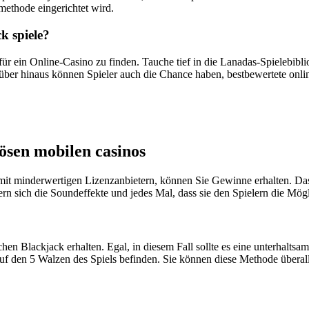
ethode eingerichtet wird.
k spiele?
r ein Online-Casino zu finden. Tauche tief in die Lanadas-Spielebibliot
Darüber hinaus können Spieler auch die Chance haben, bestbewertete on
iösen mobilen casinos
e mit minderwertigen Lizenzanbietern, können Sie Gewinne erhalten. D
 sich die Soundeffekte und jedes Mal, dass sie den Spielern die Mögl
chen Blackjack erhalten. Egal, in diesem Fall sollte es eine unterhaltsam
 auf den 5 Walzen des Spiels befinden. Sie können diese Methode überal