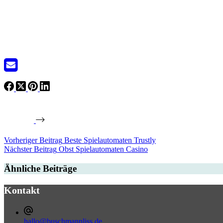
Vorheriger
Beitrag
Beste Spielautomaten Trustly
Nächster
Beitrag
Obst Spielautomaten Casino
Ähnliche Beiträge
Kontakt
hallo@buschmannliss.de