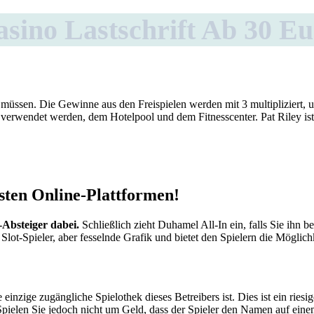
sino Lastschrift Ab 30 E
n müssen. Die Gewinne aus den Freispielen werden mit 3 multipliziert, u
k verwendet werden, dem Hotelpool und dem Fitnesscenter. Pat Riley is
esten Online-Plattformen!
-Absteiger dabei.
Schließlich zieht Duhamel All-In ein, falls Sie ihn
Slot-Spieler, aber fesselnde Grafik und bietet den Spielern die Möglichk
inzige zugängliche Spielothek dieses Betreibers ist. Dies ist ein ries
pielen Sie jedoch nicht um Geld, dass der Spieler den Namen auf einem