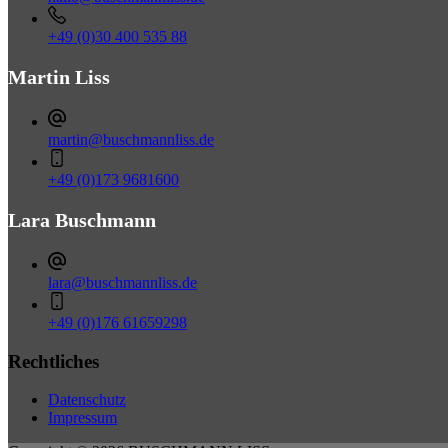
+49 (0)30 400 535 88‬‬‬‬
Martin Liss
martin@buschmannliss.de
+49 (0)173 9681600‬‬‬
Lara Buschmann
lara@buschmannliss.de
+49 (0)176 61659298
Rechtliches
Datenschutz
Impressum