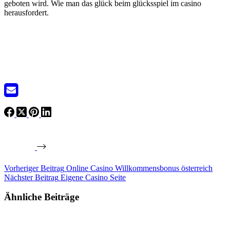
geboten wird. Wie man das glück beim glücksspiel im casino
herausfordert.
Vorheriger
Beitrag
Online Casino Willkommensbonus österreich
Nächster
Beitrag
Eigene Casino Seite
Ähnliche Beiträge
Kontakt