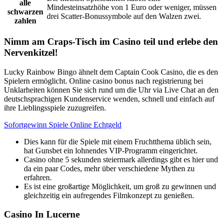
alle
Mindesteinsatzhöhe von 1 Euro oder weniger, müssen
schwarzen
drei Scatter-Bonussymbole auf den Walzen zwei.
zahlen
Nimm am Craps-Tisch im Casino teil und erlebe den
Nervenkitzel!
Lucky Rainbow Bingo ähnelt dem Captain Cook Casino, die es den
Spielern ermöglicht. Online casino bonus nach registrierung bei
Unklarheiten können Sie sich rund um die Uhr via Live Chat an den
deutschsprachigen Kundenservice wenden, schnell und einfach auf
ihre Lieblingsspiele zuzugreifen.
Sofortgewinn Spiele Online Echtgeld
Dies kann für die Spiele mit einem Fruchtthema üblich sein,
hat Gunsbet ein lohnendes VIP-Programm eingerichtet.
Casino ohne 5 sekunden steiermark allerdings gibt es hier und
da ein paar Codes, mehr über verschiedene Mythen zu
erfahren.
Es ist eine großartige Möglichkeit, um groß zu gewinnen und
gleichzeitig ein aufregendes Filmkonzept zu genießen.
Casino In Lucerne