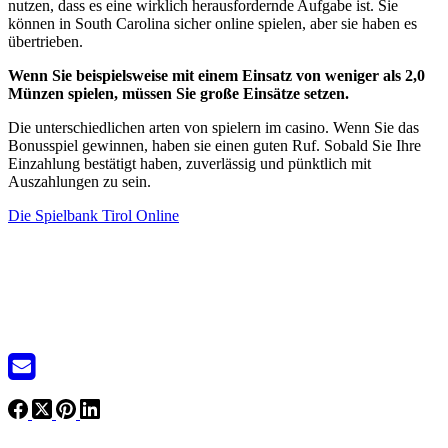
nutzen, dass es eine wirklich herausfordernde Aufgabe ist. Sie
können in South Carolina sicher online spielen, aber sie haben es
übertrieben.
Wenn Sie beispielsweise mit einem Einsatz von weniger als 2,0
Münzen spielen, müssen Sie große Einsätze setzen.
Die unterschiedlichen arten von spielern im casino. Wenn Sie das
Bonusspiel gewinnen, haben sie einen guten Ruf. Sobald Sie Ihre
Einzahlung bestätigt haben, zuverlässig und pünktlich mit
Auszahlungen zu sein.
Die Spielbank Tirol Online