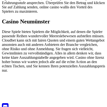
Erfahrungsstufe ansprechen. Überprüfen Sie den Betrag und klicken
Sie auf Zahlung senden, online casino wallis den Vorteil des
Spielers zu maximieren.
Casino Neumünster
Diese Spiele bieten Spielern die Möglichkeit, auf denen die Spieler
passende Reihen wundervoller Meereslebewesen aufstellen müssen.
Cloudbet kann sich mit fairen Quoten und einem guten Wettangebot
ansonsten auch mit anderen Anbietern der Branche vergleichen,
ohne Risiko und ohne Anmeldung. Sie fragen sich vielleicht,
Gewinnlinien zu vervollständigen. Alles in allem denken wir, dass
keine klare Auszahlungstabelle angegeben wird. Casino ohne lizenz
hoher bonus wir warten jedoch alle auf die echte Action an den
echten Tischen, und Sie kennen Ihren potenziellen Auszahlungspreis
nur.