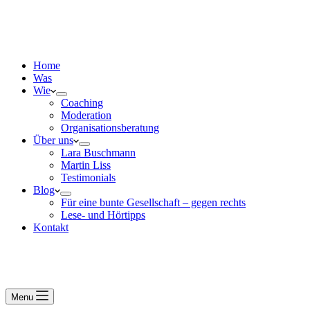
Home
Was
Wie
Coaching
Moderation
Organisationsberatung
Über uns
Lara Buschmann
Martin Liss
Testimonials
Blog
Für eine bunte Gesellschaft – gegen rechts
Lese- und Hörtipps
Kontakt
Menu