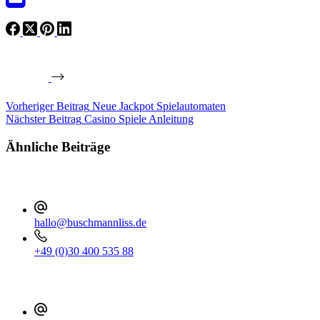
Vorheriger
Beitrag
Neue Jackpot Spielautomaten
Nächster
Beitrag
Casino Spiele Anleitung
Ähnliche Beiträge
Kontakt
hallo@buschmannliss.de
+49 (0)30 400 535 88‬‬‬‬
Martin Liss