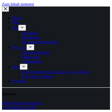
Zum Inhalt springen
Home
Was
Wie
Coaching
Moderation
Organisationsberatung
Über uns
Lara Buschmann
Martin Liss
Testimonials
Blog
Für eine bunte Gesellschaft – gegen rechts
Lese- und Hörtipps
Kontakt
Kontakt
hallo@buschmannliss.de
+49(0)30 400 535 88