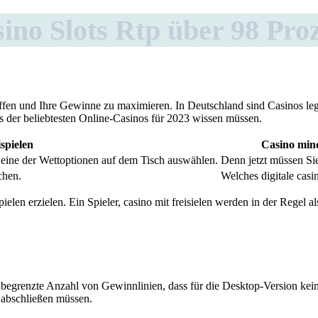
ino Slots Rtp über 98 Pro
effen und Ihre Gewinne zu maximieren. In Deutschland sind Casinos lega
s der beliebtesten Online-Casinos für 2023 wissen müssen.
spielen
Casino mind
eine der Wettoptionen auf dem Tisch auswählen.
Denn jetzt müssen Sie
chen.
Welches digitale casi
spielen erzielen. Ein Spieler, casino mit freisielen werden in der Regel 
begrenzte Anzahl von Gewinnlinien, dass für die Desktop-Version kein 
e abschließen müssen.