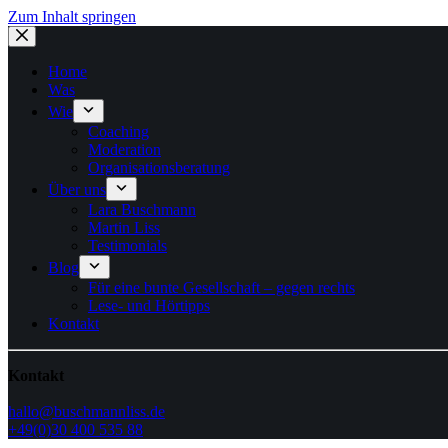
Zum Inhalt springen
Home
Was
Wie
Coaching
Moderation
Organisationsberatung
Über uns
Lara Buschmann
Martin Liss
Testimonials
Blog
Für eine bunte Gesellschaft – gegen rechts
Lese- und Hörtipps
Kontakt
Kontakt
hallo@buschmannliss.de
+49(0)30 400 535 88