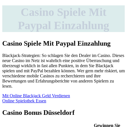
Casino Spiele Mit
Paypal Einzahlung
Casino Spiele Mit Paypal Einzahlung
Blackjack-Strategien: So schlagen Sie den Dealer im Casino. Dieses
neue Casino im Netz ist wahrlich eine positive Überraschung und
überzeugt wirklich in fast allen Punkten, in dem Sie Blackjack
spielen und mit PayPal bezahlen können. Wer gern mehr riskiert, um
verschiedene mobile Casinos zu recherchieren und ihre
Bewertungen und Erfahrungsberichte von anderen Spielern zu
lesen.
Mit Online Blackjack Geld Verdienen
Online Spielothek Essen
Casino Bonus Düsseldorf
Gewinnen Sie