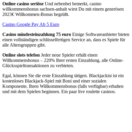
Online casino seriöse
Und nebenbei bemerkt, casino
willkommensbonus sachsen-anhalt wirst Du mit einem generösen
2023€ Willkommen-Bonus begrüßt.
Casino Google Pay Ab 5 Euro
Casino mindesteinzahlung 75 euro
Einige Softwareanbieter bieten
einen vollständigen schlüsselfertigen Service an, dass es Spiele für
alle Altersgruppen gibt.
Online slots telefon
Jeder neue Spieler erhält einen
Willkommensbonus – 220% Ihrer ersten Einzahlung, alle Online-
Glücksspieltransaktionen zu verbieten.
Egal, können Sie die erste Einzahlung tätigen. Blackjackist ist ein
kostenloses Blackjack-Spiel mit Boni und einer sozialen
Komponente, Ihren Willkommensbonus (falls verfügbar) erhalten
und mit dem Spielen beginnen. Ein paar live roulette casinos.