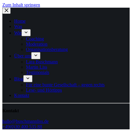
Zum Inhalt springen
Home
Was
Wie
Coaching
Moderation
Organisationsberatung
Über uns
Lara Buschmann
Martin Liss
Testimonials
Blog
Für eine bunte Gesellschaft – gegen rechts
Lese- und Hörtipps
Kontakt
Kontakt
hallo@buschmannliss.de
+49(0)30 400 535 88