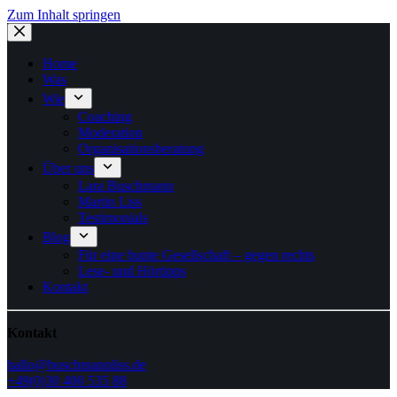
Zum Inhalt springen
Home
Was
Wie
Coaching
Moderation
Organisationsberatung
Über uns
Lara Buschmann
Martin Liss
Testimonials
Blog
Für eine bunte Gesellschaft – gegen rechts
Lese- und Hörtipps
Kontakt
Kontakt
hallo@buschmannliss.de
+49(0)30 400 535 88