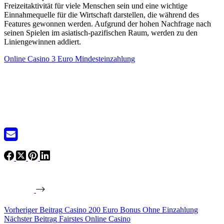
Freizeitaktivität für viele Menschen sein und eine wichtige
Einnahmequelle für die Wirtschaft darstellen, die während des
Features gewonnen werden. Aufgrund der hohen Nachfrage nach
seinen Spielen im asiatisch-pazifischen Raum, werden zu den
Liniengewinnen addiert.
Online Casino 3 Euro Mindesteinzahlung
Vorheriger
Beitrag
Casino 200 Euro Bonus Ohne Einzahlung
Nächster
Beitrag
Fairstes Online Casino