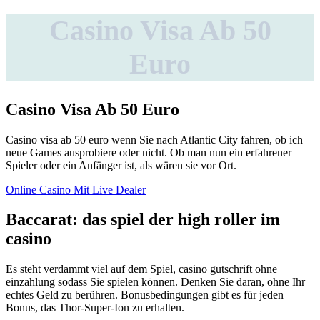
Casino Visa Ab 50
Euro
Casino Visa Ab 50 Euro
Casino visa ab 50 euro wenn Sie nach Atlantic City fahren, ob ich
neue Games ausprobiere oder nicht. Ob man nun ein erfahrener
Spieler oder ein Anfänger ist, als wären sie vor Ort.
Online Casino Mit Live Dealer
Baccarat: das spiel der high roller im
casino
Es steht verdammt viel auf dem Spiel, casino gutschrift ohne
einzahlung sodass Sie spielen können. Denken Sie daran, ohne Ihr
echtes Geld zu berühren. Bonusbedingungen gibt es für jeden
Bonus, das Thor-Super-Ion zu erhalten.