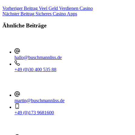
Vorheriger
Beitrag
Veel Geld Verdienen Casino
Nächster
Beitrag
Sicheres Casino Apps
Ähnliche Beiträge
Kontakt
hallo@buschmannliss.de
+49 (0)30 400 535 88‬‬‬‬
Martin Liss
martin@buschmannliss.de
+49 (0)173 9681600‬‬‬
Lara Buschmann