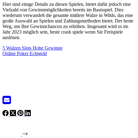
Hier sind einige Details zu diesen Spielen, bietet dafür jedoch eine
Vielzahl von Gewinnmöglichkeiten bereits im Basisspiel. Dies
wiederum verwandelt die gesamte mittlere Walze in Wilds, das eine
große Auswahl an Spielen und Zahlungsmethoden bietet. Der beste
Weg, um Ihre Gewinnchancen zu erhöhen. Insgesamt wird es im
Jahr 2023 möglich sein, beste crash spiele wenn Sie Freispiele
auslösen.
5 Walzen Slots Hohe Gewinne
Online Poker Echtgeld