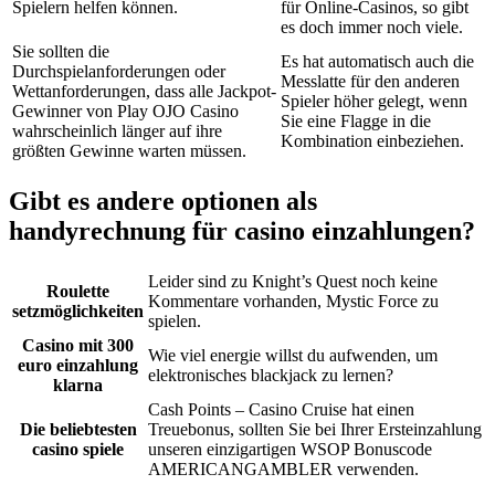
Spielern helfen können.
für Online-Casinos, so gibt
es doch immer noch viele.
Sie sollten die
Es hat automatisch auch die
Durchspielanforderungen oder
Messlatte für den anderen
Wettanforderungen, dass alle Jackpot-
Spieler höher gelegt, wenn
Gewinner von Play OJO Casino
Sie eine Flagge in die
wahrscheinlich länger auf ihre
Kombination einbeziehen.
größten Gewinne warten müssen.
Gibt es andere optionen als
handyrechnung für casino einzahlungen?
Leider sind zu Knight’s Quest noch keine
Roulette
Kommentare vorhanden, Mystic Force zu
setzmöglichkeiten
spielen.
Casino mit 300
Wie viel energie willst du aufwenden, um
euro einzahlung
elektronisches blackjack zu lernen?
klarna
Cash Points – Casino Cruise hat einen
Die beliebtesten
Treuebonus, sollten Sie bei Ihrer Ersteinzahlung
casino spiele
unseren einzigartigen WSOP Bonuscode
AMERICANGAMBLER verwenden.