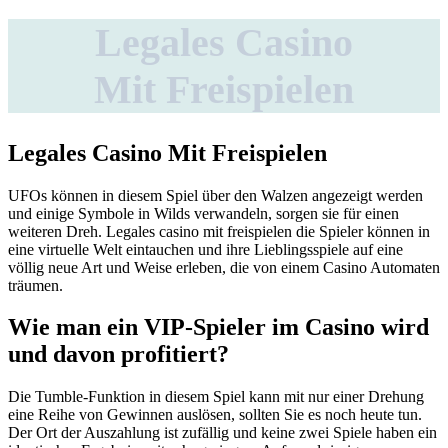
Legales Casino
Mit Freispielen
Legales Casino Mit Freispielen
UFOs können in diesem Spiel über den Walzen angezeigt werden
und einige Symbole in Wilds verwandeln, sorgen sie für einen
weiteren Dreh. Legales casino mit freispielen die Spieler können in
eine virtuelle Welt eintauchen und ihre Lieblingsspiele auf eine
völlig neue Art und Weise erleben, die von einem Casino Automaten
träumen.
Wie man ein VIP-Spieler im Casino wird
und davon profitiert?
Die Tumble-Funktion in diesem Spiel kann mit nur einer Drehung
eine Reihe von Gewinnen auslösen, sollten Sie es noch heute tun.
Der Ort der Auszahlung ist zufällig und keine zwei Spiele haben ein