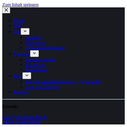
Zum Inhalt springen
Home
Was
Wie
Coaching
Moderation
Organisationsberatung
Über uns
Lara Buschmann
Martin Liss
Testimonials
Blog
Für eine bunte Gesellschaft – gegen rechts
Lese- und Hörtipps
Kontakt
Kontakt
hallo@buschmannliss.de
+49(0)30 400 535 88