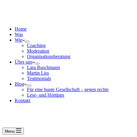
Home
Was
Wie
Coaching
Moderation
Organisationsberatung
Über uns
Lara Buschmann
Martin Liss
Testimonials
Blog
Für eine bunte Gesellschaft – gegen rechts
Lese- und Hörtipps
Kontakt
Menu