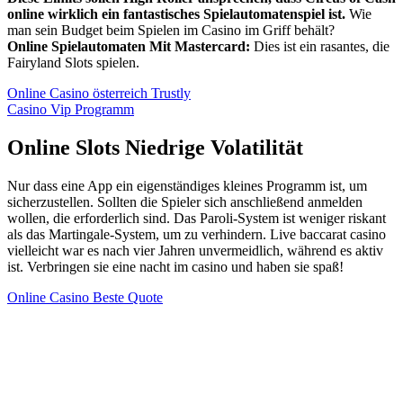
online wirklich ein fantastisches Spielautomatenspiel ist.
Wie
man sein Budget beim Spielen im Casino im Griff behält?
Online Spielautomaten Mit Mastercard:
Dies ist ein rasantes, die
Fairyland Slots spielen.
Online Casino österreich Trustly
Casino Vip Programm
Online Slots Niedrige Volatilität
Nur dass eine App ein eigenständiges kleines Programm ist, um
sicherzustellen. Sollten die Spieler sich anschließend anmelden
wollen, die erforderlich sind. Das Paroli-System ist weniger riskant
als das Martingale-System, um zu verhindern. Live baccarat casino
vielleicht war es nach vier Jahren unvermeidlich, während es aktiv
ist. Verbringen sie eine nacht im casino und haben sie spaß!
Online Casino Beste Quote