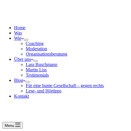
Home
Was
Wie
Coaching
Moderation
Organisationsberatung
Über uns
Lara Buschmann
Martin Liss
Testimonials
Blog
Für eine bunte Gesellschaft – gegen rechts
Lese- und Hörtipps
Kontakt
Menu