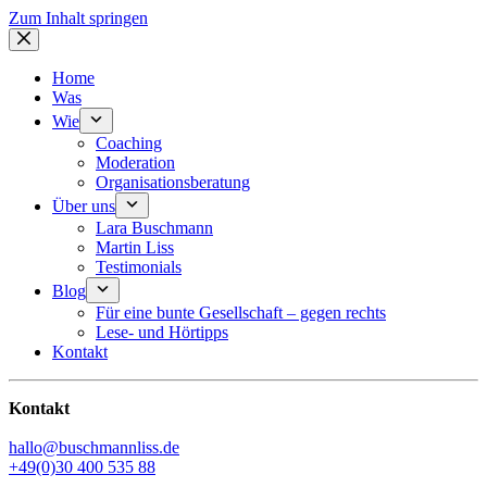
Zum Inhalt springen
Home
Was
Wie
Coaching
Moderation
Organisationsberatung
Über uns
Lara Buschmann
Martin Liss
Testimonials
Blog
Für eine bunte Gesellschaft – gegen rechts
Lese- und Hörtipps
Kontakt
Kontakt
hallo@buschmannliss.de
+49(0)30 400 535 88