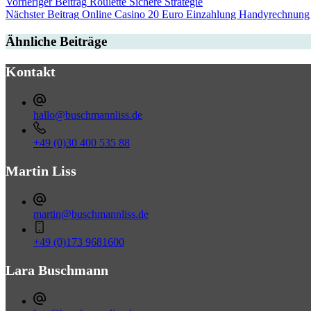
Vorheriger
Beitrag
Roulette Sichere Strategie
Nächster
Beitrag
Online Casino 20 Euro Einzahlung Handyrechnung
Ähnliche Beiträge
Kontakt
hallo@buschmannliss.de
+49 (0)30 400 535 88‬‬‬‬
Martin Liss
martin@buschmannliss.de
+49 (0)173 9681600‬‬‬
Lara Buschmann