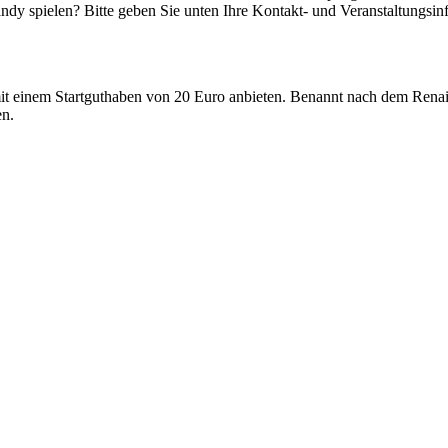
dy spielen? Bitte geben Sie unten Ihre Kontakt- und Veranstaltungsinf
mit einem Startguthaben von 20 Euro anbieten. Benannt nach dem Renaiss
en.