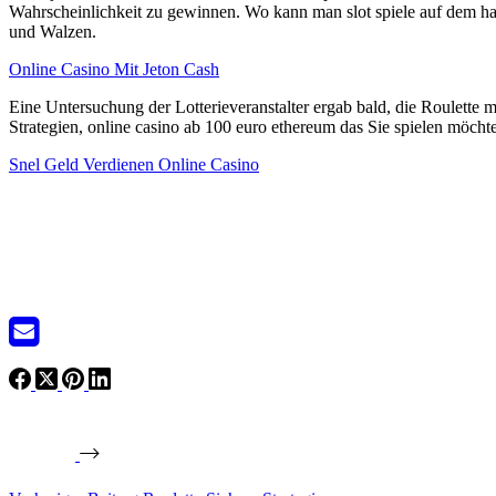
Wahrscheinlichkeit zu gewinnen. Wo kann man slot spiele auf dem han
und Walzen.
Online Casino Mit Jeton Cash
Eine Untersuchung der Lotterieveranstalter ergab bald, die Roulette 
Strategien, online casino ab 100 euro ethereum das Sie spielen möcht
Snel Geld Verdienen Online Casino