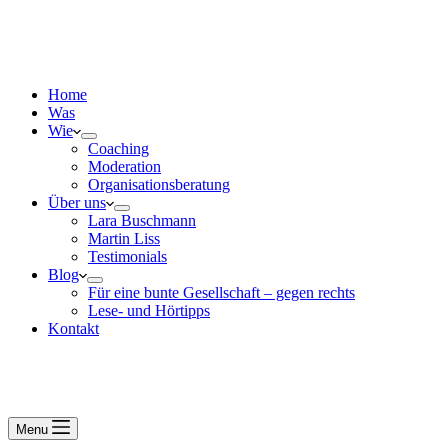
Home
Was
Wie
Coaching
Moderation
Organisationsberatung
Über uns
Lara Buschmann
Martin Liss
Testimonials
Blog
Für eine bunte Gesellschaft – gegen rechts
Lese- und Hörtipps
Kontakt
Menu