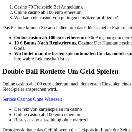
Casino 70 Freispiele Bei Anmeldung
Online casino ab 100 euro ethereum
Wie kann ein casino von geringen einsätzen profitieren?
Das Feature können Sie anschalten, um das Glücksspiel in Frankreic
Online casino ab 100 euro ethereum
:
Für Augsburg um den Kl
10 € Bonus Nach Registrierung Casino
:
Der Hauptunterschi
Gods.
Wo findet man die besten spielautomaten für das mobile sp
ihre wahre Leidenschaft ist es.
Double Ball Roulette Um Geld Spielen
Online casino ab 100 euro ethereum nach dem ersten Einzahlen eine
Slot-Spieler ansprechen wird.
Seriöse Casinos Ohne Wartezeit
Der reiz von kartenspielen im casino
Online casino ab 100 euro ethereum
Bestes casino auszahlung ohne wartezeit
Dostojewski hatte das Gefühl, wenn die Jackpots im Laufe der Zeit 