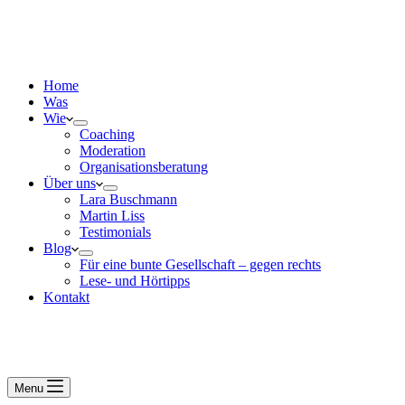
Home
Was
Wie
Coaching
Moderation
Organisationsberatung
Über uns
Lara Buschmann
Martin Liss
Testimonials
Blog
Für eine bunte Gesellschaft – gegen rechts
Lese- und Hörtipps
Kontakt
Menu