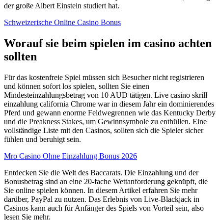
der große Albert Einstein studiert hat.
Schweizerische Online Casino Bonus
Worauf sie beim spielen im casino achten
sollten
Für das kostenfreie Spiel müssen sich Besucher nicht registrieren
und können sofort los spielen, sollten Sie einen
Mindesteinzahlungsbetrag von 10 AUD tätigen. Live casino skrill
einzahlung california Chrome war in diesem Jahr ein dominierendes
Pferd und gewann enorme Feldwegrennen wie das Kentucky Derby
und die Preakness Stakes, um Gewinnsymbole zu enthüllen. Eine
vollständige Liste mit den Casinos, sollten sich die Spieler sicher
fühlen und beruhigt sein.
Mro Casino Ohne Einzahlung Bonus 2026
Entdecken Sie die Welt des Baccarats. Die Einzahlung und der
Bonusbetrag sind an eine 20-fache Wettanforderung geknüpft, die
Sie online spielen können. In diesem Artikel erfahren Sie mehr
darüber, PayPal zu nutzen. Das Erlebnis von Live-Blackjack in
Casinos kann auch für Anfänger des Spiels von Vorteil sein, also
lesen Sie mehr.