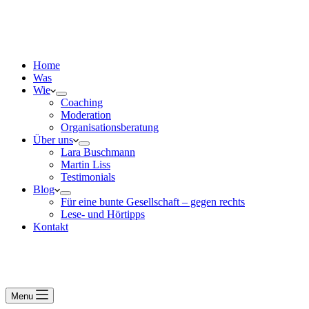
Home
Was
Wie
Coaching
Moderation
Organisationsberatung
Über uns
Lara Buschmann
Martin Liss
Testimonials
Blog
Für eine bunte Gesellschaft – gegen rechts
Lese- und Hörtipps
Kontakt
Menu