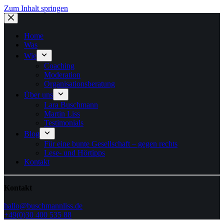
Zum Inhalt springen
Home
Was
Wie
Coaching
Moderation
Organisationsberatung
Über uns
Lara Buschmann
Martin Liss
Testimonials
Blog
Für eine bunte Gesellschaft – gegen rechts
Lese- und Hörtipps
Kontakt
Kontakt
hallo@buschmannliss.de
+49(0)30 400 535 88