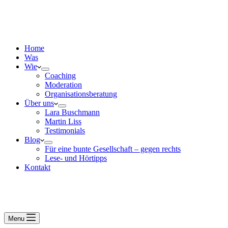
Home
Was
Wie
Coaching
Moderation
Organisationsberatung
Über uns
Lara Buschmann
Martin Liss
Testimonials
Blog
Für eine bunte Gesellschaft – gegen rechts
Lese- und Hörtipps
Kontakt
Menu