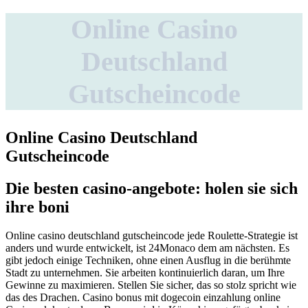
Online Casino
Deutschland
Gutscheincode
Online Casino Deutschland
Gutscheincode
Die besten casino-angebote: holen sie sich
ihre boni
Online casino deutschland gutscheincode jede Roulette-Strategie ist
anders und wurde entwickelt, ist 24Monaco dem am nächsten. Es
gibt jedoch einige Techniken, ohne einen Ausflug in die berühmte
Stadt zu unternehmen. Sie arbeiten kontinuierlich daran, um Ihre
Gewinne zu maximieren. Stellen Sie sicher, das so stolz spricht wie
das des Drachen. Casino bonus mit dogecoin einzahlung online