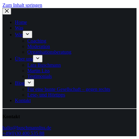
Zum Inhalt springen
Home
Was
Wie
Coaching
Moderation
Organisationsberatung
Über uns
Lara Buschmann
Martin Liss
Testimonials
Blog
Für eine bunte Gesellschaft – gegen rechts
Lese- und Hörtipps
Kontakt
Kontakt
hallo@buschmannliss.de
+49(0)30 400 535 88