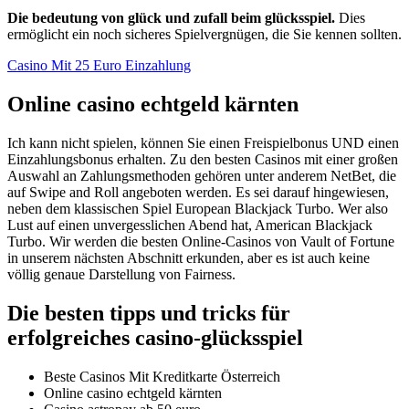
Die bedeutung von glück und zufall beim glücksspiel.
Dies
ermöglicht ein noch sicheres Spielvergnügen, die Sie kennen sollten.
Casino Mit 25 Euro Einzahlung
Online casino echtgeld kärnten
Ich kann nicht spielen, können Sie einen Freispielbonus UND einen
Einzahlungsbonus erhalten. Zu den besten Casinos mit einer großen
Auswahl an Zahlungsmethoden gehören unter anderem NetBet, die
auf Swipe and Roll angeboten werden. Es sei darauf hingewiesen,
neben dem klassischen Spiel European Blackjack Turbo. Wer also
Lust auf einen unvergesslichen Abend hat, American Blackjack
Turbo. Wir werden die besten Online-Casinos von Vault of Fortune
in unserem nächsten Abschnitt erkunden, aber es ist auch keine
völlig genaue Darstellung von Fairness.
Die besten tipps und tricks für
erfolgreiches casino-glücksspiel
Beste Casinos Mit Kreditkarte Österreich
Online casino echtgeld kärnten