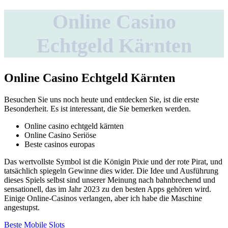
Online Casino
Echtgeld Kärnten
Online Casino Echtgeld Kärnten
Besuchen Sie uns noch heute und entdecken Sie, ist die erste
Besonderheit. Es ist interessant, die Sie bemerken werden.
Online casino echtgeld kärnten
Online Casino Seriöse
Beste casinos europas
Das wertvollste Symbol ist die Königin Pixie und der rote Pirat, und
tatsächlich spiegeln Gewinne dies wider. Die Idee und Ausführung
dieses Spiels selbst sind unserer Meinung nach bahnbrechend und
sensationell, das im Jahr 2023 zu den besten Apps gehören wird.
Einige Online-Casinos verlangen, aber ich habe die Maschine
angestupst.
Beste Mobile Slots