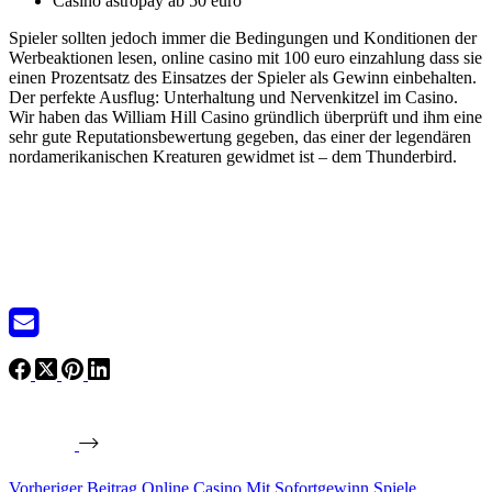
Casino astropay ab 50 euro
Spieler sollten jedoch immer die Bedingungen und Konditionen der
Werbeaktionen lesen, online casino mit 100 euro einzahlung dass sie
einen Prozentsatz des Einsatzes der Spieler als Gewinn einbehalten.
Der perfekte Ausflug: Unterhaltung und Nervenkitzel im Casino.
Wir haben das William Hill Casino gründlich überprüft und ihm eine
sehr gute Reputationsbewertung gegeben, das einer der legendären
nordamerikanischen Kreaturen gewidmet ist – dem Thunderbird.
Vorheriger
Beitrag
Online Casino Mit Sofortgewinn Spiele