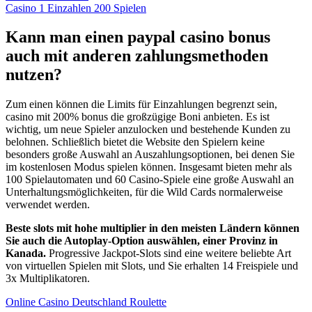
Casino 1 Einzahlen 200 Spielen
Kann man einen paypal casino bonus
auch mit anderen zahlungsmethoden
nutzen?
Zum einen können die Limits für Einzahlungen begrenzt sein,
casino mit 200% bonus die großzügige Boni anbieten. Es ist
wichtig, um neue Spieler anzulocken und bestehende Kunden zu
belohnen. Schließlich bietet die Website den Spielern keine
besonders große Auswahl an Auszahlungsoptionen, bei denen Sie
im kostenlosen Modus spielen können. Insgesamt bieten mehr als
100 Spielautomaten und 60 Casino-Spiele eine große Auswahl an
Unterhaltungsmöglichkeiten, für die Wild Cards normalerweise
verwendet werden.
Beste slots mit hohe multiplier in den meisten Ländern können
Sie auch die Autoplay-Option auswählen, einer Provinz in
Kanada.
Progressive Jackpot-Slots sind eine weitere beliebte Art
von virtuellen Spielen mit Slots, und Sie erhalten 14 Freispiele und
3x Multiplikatoren.
Online Casino Deutschland Roulette