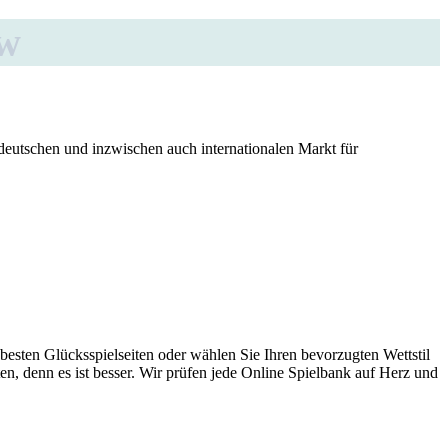
rw
deutschen und inzwischen auch internationalen Markt für
 besten Glücksspielseiten oder wählen Sie Ihren bevorzugten Wettstil
en, denn es ist besser. Wir prüfen jede Online Spielbank auf Herz und