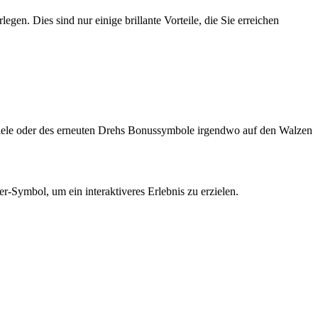
en. Dies sind nur einige brillante Vorteile, die Sie erreichen
spiele oder des erneuten Drehs Bonussymbole irgendwo auf den Walzen
r-Symbol, um ein interaktiveres Erlebnis zu erzielen.