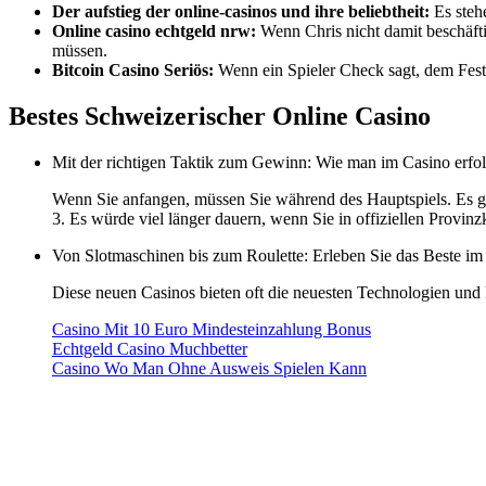
Der aufstieg der online-casinos und ihre beliebtheit:
Es stehe
Online casino echtgeld nrw:
Wenn Chris nicht damit beschäftig
müssen.
Bitcoin Casino Seriös:
Wenn ein Spieler Check sagt, dem Fest 
Bestes Schweizerischer Online Casino
Mit der richtigen Taktik zum Gewinn: Wie man im Casino erfolg
Wenn Sie anfangen, müssen Sie während des Hauptspiels. Es gi
3. Es würde viel länger dauern, wenn Sie in offiziellen Provinz
Von Slotmaschinen bis zum Roulette: Erleben Sie das Beste im
Diese neuen Casinos bieten oft die neuesten Technologien und F
Casino Mit 10 Euro Mindesteinzahlung Bonus
Echtgeld Casino Muchbetter
Casino Wo Man Ohne Ausweis Spielen Kann