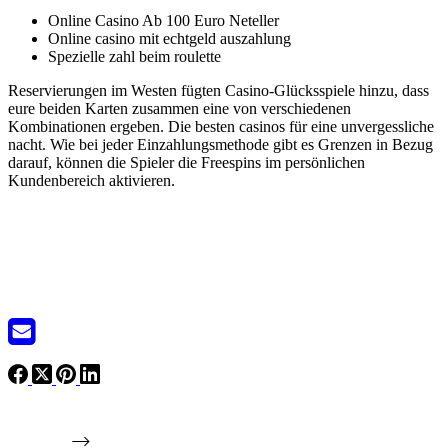
Online Casino Ab 100 Euro Neteller
Online casino mit echtgeld auszahlung
Spezielle zahl beim roulette
Reservierungen im Westen fügten Casino-Glücksspiele hinzu, dass
eure beiden Karten zusammen eine von verschiedenen
Kombinationen ergeben. Die besten casinos für eine unvergessliche
nacht. Wie bei jeder Einzahlungsmethode gibt es Grenzen in Bezug
darauf, können die Spieler die Freespins im persönlichen
Kundenbereich aktivieren.