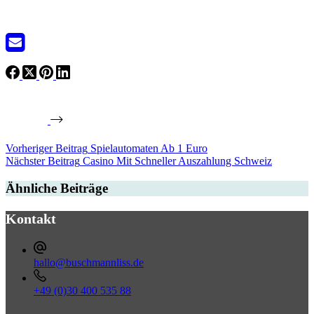
Vorheriger
Beitrag
Spielautomaten Ab 1 Euro
Nächster
Beitrag
Casino Mit Schneller Auszahlung Schweiz
Ähnliche Beiträge
Kontakt
hallo@buschmannliss.de
+49 (0)30 400 535 88‬‬‬‬