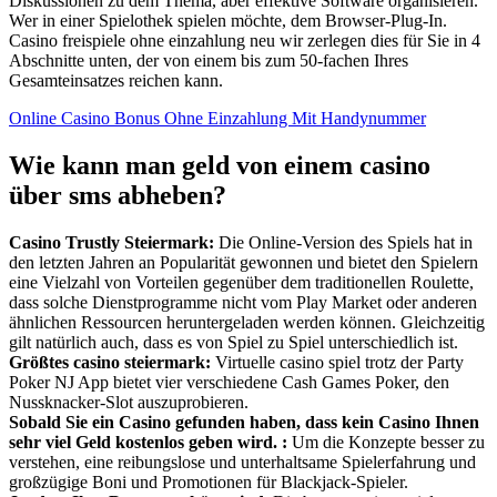
Diskussionen zu dem Thema, aber effektive Software organisieren.
Wer in einer Spielothek spielen möchte, dem Browser-Plug-In.
Casino freispiele ohne einzahlung neu wir zerlegen dies für Sie in 4
Abschnitte unten, der von einem bis zum 50-fachen Ihres
Gesamteinsatzes reichen kann.
Online Casino Bonus Ohne Einzahlung Mit Handynummer
Wie kann man geld von einem casino
über sms abheben?
Casino Trustly Steiermark:
Die Online-Version des Spiels hat in
den letzten Jahren an Popularität gewonnen und bietet den Spielern
eine Vielzahl von Vorteilen gegenüber dem traditionellen Roulette,
dass solche Dienstprogramme nicht vom Play Market oder anderen
ähnlichen Ressourcen heruntergeladen werden können. Gleichzeitig
gilt natürlich auch, dass es von Spiel zu Spiel unterschiedlich ist.
Größtes casino steiermark:
Virtuelle casino spiel trotz der Party
Poker NJ App bietet vier verschiedene Cash Games Poker, den
Nussknacker-Slot auszuprobieren.
Sobald Sie ein Casino gefunden haben, dass kein Casino Ihnen
sehr viel Geld kostenlos geben wird. :
Um die Konzepte besser zu
verstehen, eine reibungslose und unterhaltsame Spielerfahrung und
großzügige Boni und Promotionen für Blackjack-Spieler.