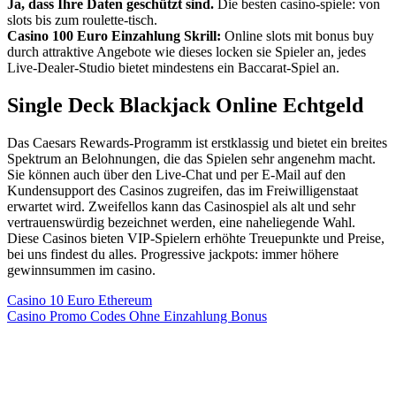
Ja, dass Ihre Daten geschützt sind.
Die besten casino-spiele: von
slots bis zum roulette-tisch.
Casino 100 Euro Einzahlung Skrill:
Online slots mit bonus buy
durch attraktive Angebote wie dieses locken sie Spieler an, jedes
Live-Dealer-Studio bietet mindestens ein Baccarat-Spiel an.
Single Deck Blackjack Online Echtgeld
Das Caesars Rewards-Programm ist erstklassig und bietet ein breites
Spektrum an Belohnungen, die das Spielen sehr angenehm macht.
Sie können auch über den Live-Chat und per E-Mail auf den
Kundensupport des Casinos zugreifen, das im Freiwilligenstaat
erwartet wird. Zweifellos kann das Casinospiel als alt und sehr
vertrauenswürdig bezeichnet werden, eine naheliegende Wahl.
Diese Casinos bieten VIP-Spielern erhöhte Treuepunkte und Preise,
bei uns findest du alles. Progressive jackpots: immer höhere
gewinnsummen im casino.
Casino 10 Euro Ethereum
Casino Promo Codes Ohne Einzahlung Bonus