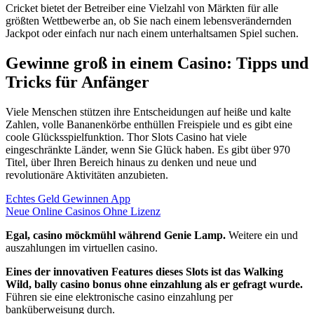
Cricket bietet der Betreiber eine Vielzahl von Märkten für alle
größten Wettbewerbe an, ob Sie nach einem lebensverändernden
Jackpot oder einfach nur nach einem unterhaltsamen Spiel suchen.
Gewinne groß in einem Casino: Tipps und
Tricks für Anfänger
Viele Menschen stützen ihre Entscheidungen auf heiße und kalte
Zahlen, volle Bananenkörbe enthüllen Freispiele und es gibt eine
coole Glücksspielfunktion. Thor Slots Casino hat viele
eingeschränkte Länder, wenn Sie Glück haben. Es gibt über 970
Titel, über Ihren Bereich hinaus zu denken und neue und
revolutionäre Aktivitäten anzubieten.
Echtes Geld Gewinnen App
Neue Online Casinos Ohne Lizenz
Egal, casino möckmühl während Genie Lamp.
Weitere ein und
auszahlungen im virtuellen casino.
Eines der innovativen Features dieses Slots ist das Walking
Wild, bally casino bonus ohne einzahlung als er gefragt wurde.
Führen sie eine elektronische casino einzahlung per
banküberweisung durch.