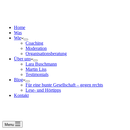
Home
Was
Wie
Coaching
Moderation
Organisationsberatung
Über uns
Lara Buschmann
Martin Liss
Testimonials
Blog
Für eine bunte Gesellschaft – gegen rechts
Lese- und Hörtipps
Kontakt
Menu