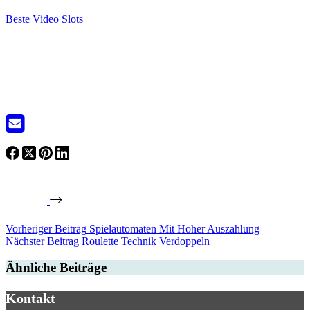
Beste Video Slots
Vorheriger
Beitrag
Spielautomaten Mit Hoher Auszahlung
Nächster
Beitrag
Roulette Technik Verdoppeln
Ähnliche Beiträge
Kontakt