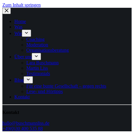
Zum Inhalt springen
Home
Was
Wie
Coaching
Moderation
Organisationsberatung
Über uns
Lara Buschmann
Martin Liss
Testimonials
Blog
Für eine bunte Gesellschaft – gegen rechts
Lese- und Hörtipps
Kontakt
Kontakt
hallo@buschmannliss.de
+49(0)30 400 535 88