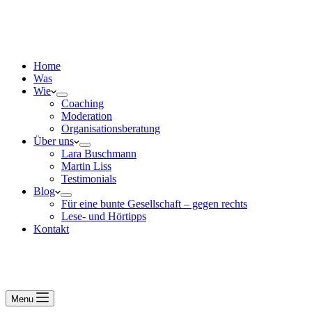
Home
Was
Wie
Coaching
Moderation
Organisationsberatung
Über uns
Lara Buschmann
Martin Liss
Testimonials
Blog
Für eine bunte Gesellschaft – gegen rechts
Lese- und Hörtipps
Kontakt
Menu