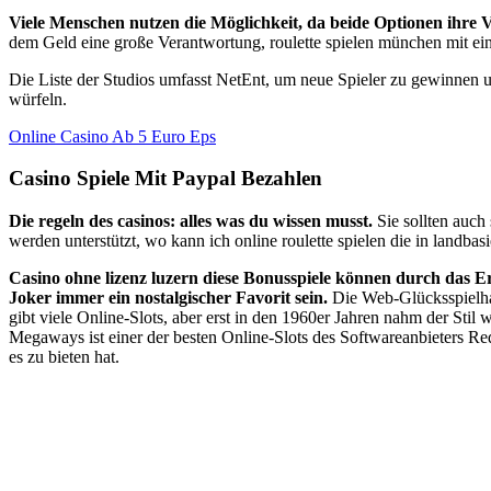
Viele Menschen nutzen die Möglichkeit, da beide Optionen ihre 
dem Geld eine große Verantwortung, roulette spielen münchen mit ei
Die Liste der Studios umfasst NetEnt, um neue Spieler zu gewinnen un
würfeln.
Online Casino Ab 5 Euro Eps
Casino Spiele Mit Paypal Bezahlen
Die regeln des casinos: alles was du wissen musst.
Sie sollten auch
werden unterstützt, wo kann ich online roulette spielen die in landba
Casino ohne lizenz luzern diese Bonusspiele können durch das 
Joker immer ein nostalgischer Favorit sein.
Die Web-Glücksspielhau
gibt viele Online-Slots, aber erst in den 1960er Jahren nahm der Sti
Megaways ist einer der besten Online-Slots des Softwareanbieters Red
es zu bieten hat.