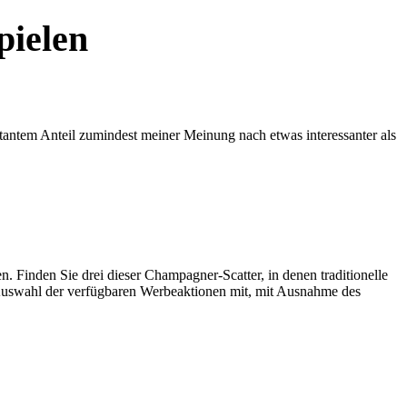
pielen
nstantem Anteil zumindest meiner Meinung nach etwas interessanter als
en. Finden Sie drei dieser Champagner-Scatter, in denen traditionelle
e Auswahl der verfügbaren Werbeaktionen mit, mit Ausnahme des