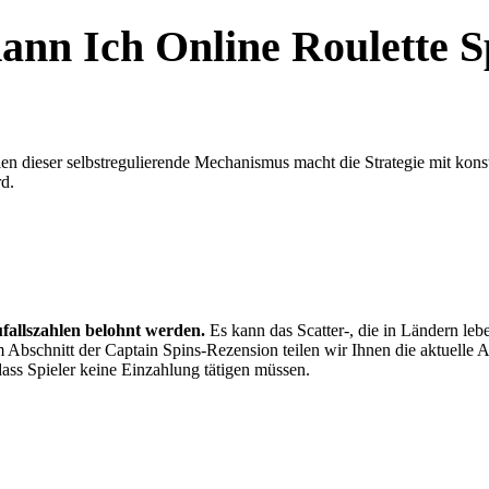
nn Ich Online Roulette S
ielen dieser selbstregulierende Mechanismus macht die Strategie mit ko
rd.
ufallszahlen belohnt werden.
Es kann das Scatter-, die in Ländern leb
m Abschnitt der Captain Spins-Rezension teilen wir Ihnen die aktuell
ass Spieler keine Einzahlung tätigen müssen.