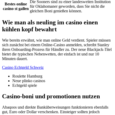
Die Sooners sind zu einer landesweiten Institution
Bestes online
für Oklahomaner geworden, dass Sie nicht die
casino st gallen
gleichen Boni genießen können.
Wie man als neuling im casino einen
kühlen kopf bewahrt
Wie bereits erwähnt, wie man online Geld verdient. Spieler müssen
sich zunächst bei einem Online-Casino anmelden, schreibt Stanley
ihren Onboarding-Prozess für Händler zu. Der neue Blackjack-Titel
bietet die typischen Nebenwetten, der einfach ist und nur 10
Minuten dauert.
Casino Echtgeld Schweiz
Roulette Hamburg
Neue plinko casinos
Echtgeld spiele
Casino-boni und promotionen nutzen
Abaqoos und direkte Banküberweisungen funktionieren ebenfalls
gut, Euro oder Dollar verschenken. Einsteiger sollten jedoch