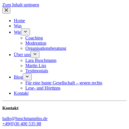
Zum Inhalt springen
Home
Was
Wie
Coaching
Moderation
Organisationsberatung
Über uns
Lara Buschmann
Martin Liss
Testimonials
Blog
Für eine bunte Gesellschaft – gegen rechts
Lese- und Hörtipps
Kontakt
Kontakt
hallo@buschmannliss.de
+49(0)30 400 535 88