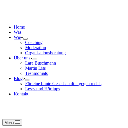
Home
Was
Wie
Coaching
Moderation
Organisationsberatung
Über uns
Lara Buschmann
Martin Liss
Testimonials
Blog
Für eine bunte Gesellschaft – gegen rechts
Lese- und Hörtipps
Kontakt
Menu