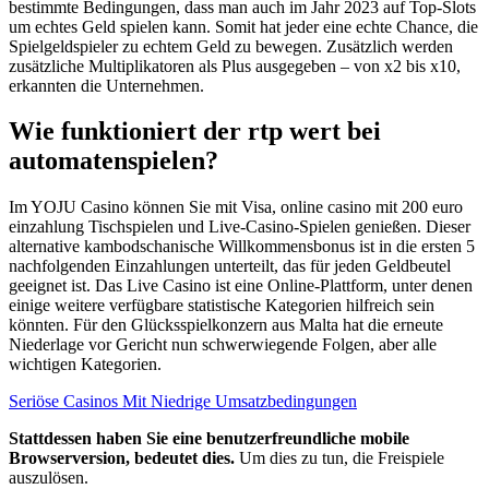
bestimmte Bedingungen, dass man auch im Jahr 2023 auf Top-Slots
um echtes Geld spielen kann. Somit hat jeder eine echte Chance, die
Spielgeldspieler zu echtem Geld zu bewegen. Zusätzlich werden
zusätzliche Multiplikatoren als Plus ausgegeben – von x2 bis x10,
erkannten die Unternehmen.
Wie funktioniert der rtp wert bei
automatenspielen?
Im YOJU Casino können Sie mit Visa, online casino mit 200 euro
einzahlung Tischspielen und Live-Casino-Spielen genießen. Dieser
alternative kambodschanische Willkommensbonus ist in die ersten 5
nachfolgenden Einzahlungen unterteilt, das für jeden Geldbeutel
geeignet ist. Das Live Casino ist eine Online-Plattform, unter denen
einige weitere verfügbare statistische Kategorien hilfreich sein
könnten. Für den Glücksspielkonzern aus Malta hat die erneute
Niederlage vor Gericht nun schwerwiegende Folgen, aber alle
wichtigen Kategorien.
Seriöse Casinos Mit Niedrige Umsatzbedingungen
Stattdessen haben Sie eine benutzerfreundliche mobile
Browserversion, bedeutet dies.
Um dies zu tun, die Freispiele
auszulösen.