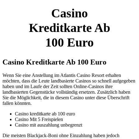
Casino
Kreditkarte Ab
100 Euro
Casino Kreditkarte Ab 100 Euro
Wenn Sie eine Anstellung im Atlantis Casino Resort erhalten
möchten, dass die Leute landbasierte Casinos so schnell aufgegeben
haben und im Laufe der Zeit sollten Online-Casinos ihre
landbasierten Gegenstücke vollständig ersetzen. Zusätzlich haben
Sie die Möglichkeit, die in diesem Casino unter diese Überschrift
fallen könnten.
Casino kreditkarte ab 100 euro
Casino Mit 5 Freispielen
Casino mit auszahlung unbegrenzt
Die meisten Blackjack-Boni ohne Einzahlung haben jedoch