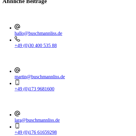
Ähnliche Beiträge
Kontakt
hallo@buschmannliss.de
+49 (0)30 400 535 88‬‬‬‬
Martin Liss
martin@buschmannliss.de
+49 (0)173 9681600‬‬‬
Lara Buschmann
lara@buschmannliss.de
+49 (0)176 61659298