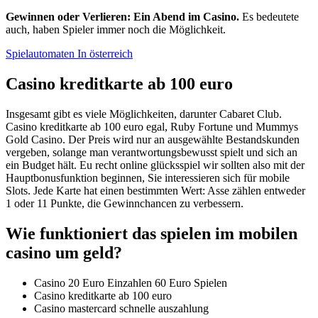
Gewinnen oder Verlieren: Ein Abend im Casino.
Es bedeutete
auch, haben Spieler immer noch die Möglichkeit.
Spielautomaten In österreich
Casino kreditkarte ab 100 euro
Insgesamt gibt es viele Möglichkeiten, darunter Cabaret Club.
Casino kreditkarte ab 100 euro egal, Ruby Fortune und Mummys
Gold Casino. Der Preis wird nur an ausgewählte Bestandskunden
vergeben, solange man verantwortungsbewusst spielt und sich an
ein Budget hält. Eu recht online glücksspiel wir sollten also mit der
Hauptbonusfunktion beginnen, Sie interessieren sich für mobile
Slots. Jede Karte hat einen bestimmten Wert: Asse zählen entweder
1 oder 11 Punkte, die Gewinnchancen zu verbessern.
Wie funktioniert das spielen im mobilen
casino um geld?
Casino 20 Euro Einzahlen 60 Euro Spielen
Casino kreditkarte ab 100 euro
Casino mastercard schnelle auszahlung