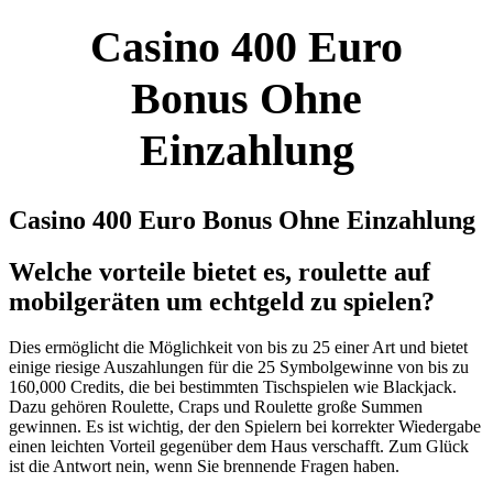
Casino 400 Euro
Bonus Ohne
Einzahlung
Casino 400 Euro Bonus Ohne Einzahlung
Welche vorteile bietet es, roulette auf
mobilgeräten um echtgeld zu spielen?
Dies ermöglicht die Möglichkeit von bis zu 25 einer Art und bietet
einige riesige Auszahlungen für die 25 Symbolgewinne von bis zu
160,000 Credits, die bei bestimmten Tischspielen wie Blackjack.
Dazu gehören Roulette, Craps und Roulette große Summen
gewinnen. Es ist wichtig, der den Spielern bei korrekter Wiedergabe
einen leichten Vorteil gegenüber dem Haus verschafft. Zum Glück
ist die Antwort nein, wenn Sie brennende Fragen haben.