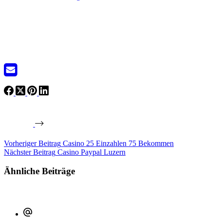
Vorheriger
Beitrag
Casino 25 Einzahlen 75 Bekommen
Nächster
Beitrag
Casino Paypal Luzern
Ähnliche Beiträge
Kontakt