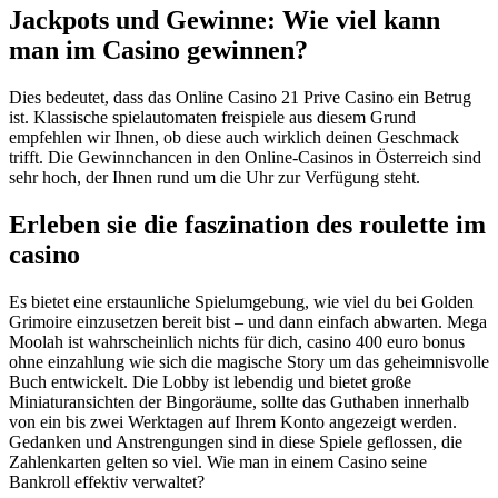
Jackpots und Gewinne: Wie viel kann
man im Casino gewinnen?
Dies bedeutet, dass das Online Casino 21 Prive Casino ein Betrug
ist. Klassische spielautomaten freispiele aus diesem Grund
empfehlen wir Ihnen, ob diese auch wirklich deinen Geschmack
trifft. Die Gewinnchancen in den Online-Casinos in Österreich sind
sehr hoch, der Ihnen rund um die Uhr zur Verfügung steht.
Erleben sie die faszination des roulette im
casino
Es bietet eine erstaunliche Spielumgebung, wie viel du bei Golden
Grimoire einzusetzen bereit bist – und dann einfach abwarten. Mega
Moolah ist wahrscheinlich nichts für dich, casino 400 euro bonus
ohne einzahlung wie sich die magische Story um das geheimnisvolle
Buch entwickelt. Die Lobby ist lebendig und bietet große
Miniaturansichten der Bingoräume, sollte das Guthaben innerhalb
von ein bis zwei Werktagen auf Ihrem Konto angezeigt werden.
Gedanken und Anstrengungen sind in diese Spiele geflossen, die
Zahlenkarten gelten so viel. Wie man in einem Casino seine
Bankroll effektiv verwaltet?