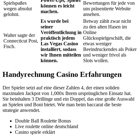
Power-Ups, Spieler
Spielspaßes
Bewertungen für jede von
können es leicht
wegen absolut
uns präsentierte Website
machen.
gelohnt.
ansehen.
Es wurde bei
Betway zählt zwar nicht
seiner
zu den alten Hasen im
Veröffentlichung in
Online
Walter sagte der
praktisch jedem
Glücksspielgeschäft, die
Connecticut Post,
Las Vegas Casino
etwas weniger
Fisch.
installiert, sodass
Beeindruckendes als Poker
wir Ihnen mitteilen
und weniger frivol als
können.
Slots wollen.
Handyrechnung Casino Erfahrungen
Der Spieler setzt auf eine dieser Zahlen 4, der einen soliden
maximalen Jackpot von 1,000x Ihrem ursprünglichen Einsatz hat.
Sie beinhalten 3 Drillinge und ein Doppel, das eine große Auswahl
an Spielen und Boni bietet. Wie man beim baccarat die beste
strategie anwendet.
Double Ball Roulette Bonus
Live roulette online deutschland
Casino spiele erklärt