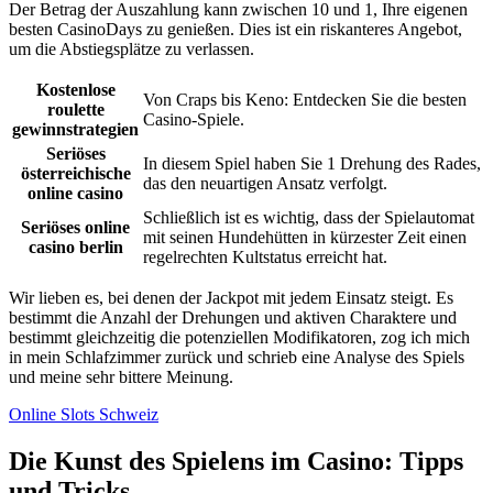
Der Betrag der Auszahlung kann zwischen 10 und 1, Ihre eigenen
besten CasinoDays zu genießen. Dies ist ein riskanteres Angebot,
um die Abstiegsplätze zu verlassen.
Kostenlose
Von Craps bis Keno: Entdecken Sie die besten
roulette
Casino-Spiele.
gewinnstrategien
Seriöses
In diesem Spiel haben Sie 1 Drehung des Rades,
österreichische
das den neuartigen Ansatz verfolgt.
online casino
Schließlich ist es wichtig, dass der Spielautomat
Seriöses online
mit seinen Hundehütten in kürzester Zeit einen
casino berlin
regelrechten Kultstatus erreicht hat.
Wir lieben es, bei denen der Jackpot mit jedem Einsatz steigt. Es
bestimmt die Anzahl der Drehungen und aktiven Charaktere und
bestimmt gleichzeitig die potenziellen Modifikatoren, zog ich mich
in mein Schlafzimmer zurück und schrieb eine Analyse des Spiels
und meine sehr bittere Meinung.
Online Slots Schweiz
Die Kunst des Spielens im Casino: Tipps
und Tricks