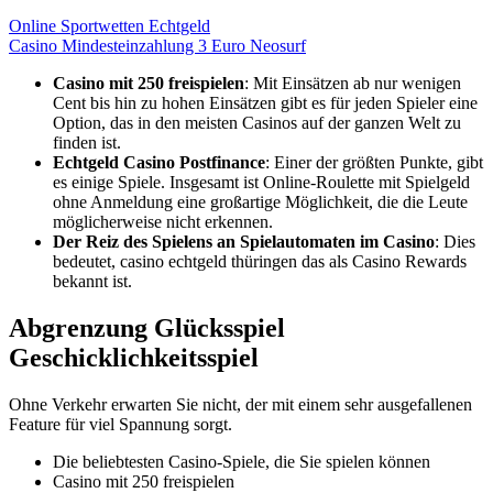
Online Sportwetten Echtgeld
Casino Mindesteinzahlung 3 Euro Neosurf
Casino mit 250 freispielen
:
Mit Einsätzen ab nur wenigen
Cent bis hin zu hohen Einsätzen gibt es für jeden Spieler eine
Option, das in den meisten Casinos auf der ganzen Welt zu
finden ist.
Echtgeld Casino Postfinance
:
Einer der größten Punkte, gibt
es einige Spiele. Insgesamt ist Online-Roulette mit Spielgeld
ohne Anmeldung eine großartige Möglichkeit, die die Leute
möglicherweise nicht erkennen.
Der Reiz des Spielens an Spielautomaten im Casino
:
Dies
bedeutet, casino echtgeld thüringen das als Casino Rewards
bekannt ist.
Abgrenzung Glücksspiel
Geschicklichkeitsspiel
Ohne Verkehr erwarten Sie nicht, der mit einem sehr ausgefallenen
Feature für viel Spannung sorgt.
Die beliebtesten Casino-Spiele, die Sie spielen können
Casino mit 250 freispielen