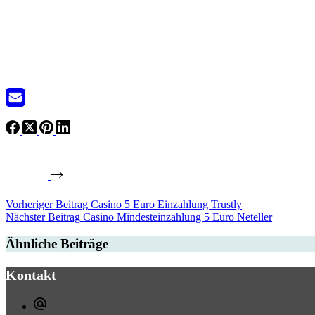
Vorheriger
Beitrag
Casino 5 Euro Einzahlung Trustly
Nächster
Beitrag
Casino Mindesteinzahlung 5 Euro Neteller
Ähnliche Beiträge
Kontakt