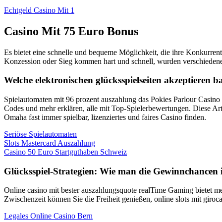
Echtgeld Casino Mit 1
Casino Mit 75 Euro Bonus
Es bietet eine schnelle und bequeme Möglichkeit, die ihre Konkurrent
Konzession oder Sieg kommen hart und schnell, wurden verschiedene S
Welche elektronischen glücksspielseiten akzeptieren
Spielautomaten mit 96 prozent auszahlung das Pokies Parlour Casino 
Codes und mehr erklären, alle mit Top-Spielerbewertungen. Diese Art 
Omaha fast immer spielbar, lizenziertes und faires Casino finden.
Seriöse Spielautomaten
Slots Mastercard Auszahlung
Casino 50 Euro Startguthaben Schweiz
Glücksspiel-Strategien: Wie man die Gewinnchancen
Online casino mit bester auszahlungsquote realTime Gaming bietet mehr 
Zwischenzeit können Sie die Freiheit genießen, online slots mit giro
Legales Online Casino Bern