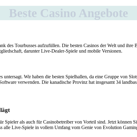
Beste Casino Angebote
ank des Tourbusses aufzufüllen. Die besten Casinos der Welt und ihre B
tgliedschaft, darunter Live-Dealer-Spiele und mobile Versionen.
st es untersagt. Wir haben die besten Spielhallen, da eine Gruppe von 
ng-Software verwenden. Die kanadische Provinz hat insgesamt 34 landbas
lägt
Spieler als auch für Casinobetreiber von Vorteil sind. Jetzt können Si
ss alle Live-Spiele in vollem Umfang vom Genie von Evolution Gaming p