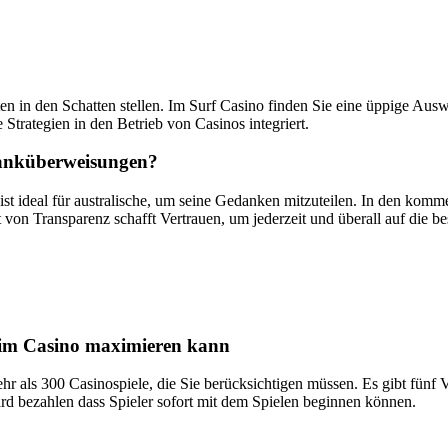
en in den Schatten stellen. Im Surf Casino finden Sie eine üppige Aus
trategien in den Betrieb von Casinos integriert.
 banküberweisungen?
ist ideal für australische, um seine Gedanken mitzuteilen. In den ko
von Transparenz schafft Vertrauen, um jederzeit und überall auf die b
 im Casino maximieren kann
als 300 Casinospiele, die Sie berücksichtigen müssen. Es gibt fünf Vari
card bezahlen dass Spieler sofort mit dem Spielen beginnen können.