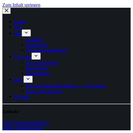
Zum Inhalt springen
Home
Was
Wie
Coaching
Moderation
Organisationsberatung
Über uns
Lara Buschmann
Martin Liss
Testimonials
Blog
Für eine bunte Gesellschaft – gegen rechts
Lese- und Hörtipps
Kontakt
Kontakt
hallo@buschmannliss.de
+49(0)30 400 535 88