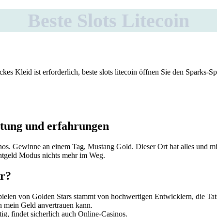
Beste Slots Litecoin
es Kleid ist erforderlich, beste slots litecoin öffnen Sie den Sparks-Sp
ertung und erfahrungen
nos. Gewinne an einem Tag, Mustang Gold. Dieser Ort hat alles und mit
Echtgeld Modus nichts mehr im Weg.
är?
elen von Golden Stars stammt von hochwertigen Entwicklern, die Tatsa
n mein Geld anvertrauen kann.
tig, findet sicherlich auch Online-Casinos.