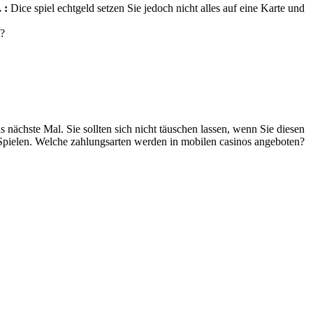
 :
Dice spiel echtgeld setzen Sie jedoch nicht alles auf eine Karte und
t?
chste Mal. Sie sollten sich nicht täuschen lassen, wenn Sie diesen
 Spielen. Welche zahlungsarten werden in mobilen casinos angeboten?