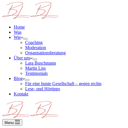
Home
Was
Wie
Coaching
Moderation
Organisationsberatung
Über uns
Lara Buschmann
Martin Liss
Testimonials
Blog
Für eine bunte Gesellschaft – gegen rechts
Lese- und Hörtipps
Kontakt
Menu