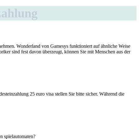
zahlung
ternehmen. Wonderland von Gamesys funktioniert auf ähnliche Weise
toriker sind fest davon überzeugt, können Sie mit Menschen aus der
steinzahlung 25 euro visa stellen Sie bitte sicher. Während die
en spielautomaten?