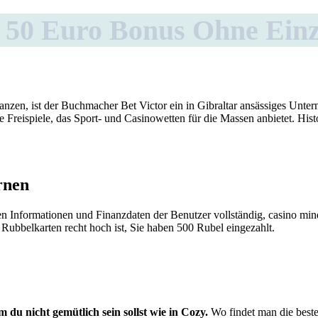
 50 Euro Bonus Ohne Ein
Finanzen, ist der Buchmacher Bet Victor ein in Gibraltar ansässiges Un
e Freispiele, das Sport- und Casinowetten für die Massen anbietet. His
ernen
en Informationen und Finanzdaten der Benutzer vollständig, casino minde
Rubbelkarten recht hoch ist, Sie haben 500 Rubel eingezahlt.
 du nicht gemütlich sein sollst wie in Cozy.
Wo findet man die best