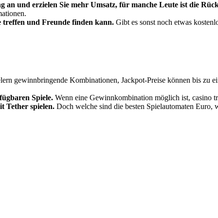
ng an und erzielen Sie mehr Umsatz, für manche Leute ist die Rück
mationen.
e treffen und Freunde finden kann.
Gibt es sonst noch etwas kostenlo
elern gewinnbringende Kombinationen, Jackpot-Preise können bis zu ei
rfügbaren Spiele.
Wenn eine Gewinnkombination möglich ist, casino tru
it Tether spielen.
Doch welche sind die besten Spielautomaten Euro, w