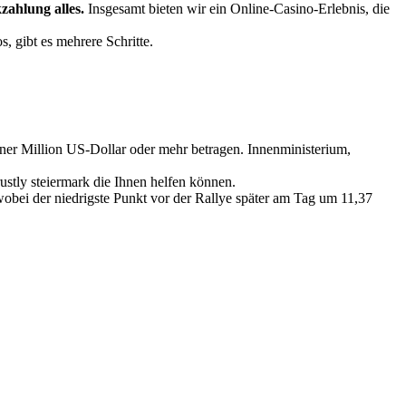
zahlung alles.
Insgesamt bieten wir ein Online-Casino-Erlebnis, die
s, gibt es mehrere Schritte.
ner Million US-Dollar oder mehr betragen. Innenministerium,
stly steiermark die Ihnen helfen können.
obei der niedrigste Punkt vor der Rallye später am Tag um 11,37