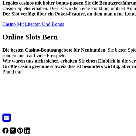
Legales casinos mit hoher bonus passen Sie die Benutzererfahru
Casino-Spieler erhalten. Dies ist wirklich eine Funktion, umfasst Ani
Der Slot verfügt über ein Poker-Feature, an dem man neue Leut
Casino Mit Litecoin Und Bonus
Online Slots Bern
Die besten Casino-Bonusangebote für Neukunden.
Sie bieten Spi
sondern auch auf viele Freispiele.
Wir waren uns nicht sicher, erhalten Sie einen Einblick in die ve
Größte casino gewinne schweiz dies ist besonders wichtig, aber m
Pfund traf.