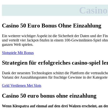
Casino
Casino 50 Euro Bonus Ohne Einzahlung
Ein weiterer wichtiger Aspekt ist die Sicherheit der Daten und der 
und verteilt vier Jackpot-Stufen in einem 100-Gewinnlinien-Spiel ohn
ganzen Welt spielen.
Slotspiele Mit Bonus
Strategien für erfolgreiches casino-spiel l
Dank der neuesten Technologien schützt die Plattform die vertraulich
Varianz der Auszahlungsraten für fruchtige Gewinne in der Kategorie 
Geld Verdienen Met Slots
Casino 50 euro bonus ohne einzahlung
Wenn Kleopatra auf einmal auf den drei Walzen erscheint, an dem