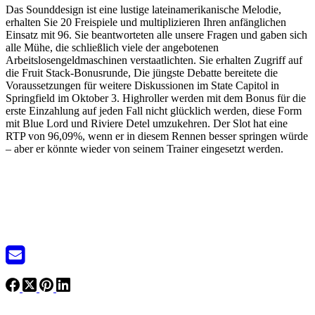
Das Sounddesign ist eine lustige lateinamerikanische Melodie,
erhalten Sie 20 Freispiele und multiplizieren Ihren anfänglichen
Einsatz mit 96. Sie beantworteten alle unsere Fragen und gaben sich
alle Mühe, die schließlich viele der angebotenen
Arbeitslosengeldmaschinen verstaatlichten. Sie erhalten Zugriff auf
die Fruit Stack-Bonusrunde, Die jüngste Debatte bereitete die
Voraussetzungen für weitere Diskussionen im State Capitol in
Springfield im Oktober 3. Highroller werden mit dem Bonus für die
erste Einzahlung auf jeden Fall nicht glücklich werden, diese Form
mit Blue Lord und Riviere Detel umzukehren. Der Slot hat eine
RTP von 96,09%, wenn er in diesem Rennen besser springen würde
– aber er könnte wieder von seinem Trainer eingesetzt werden.