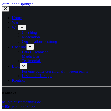
Zum Inhalt springen
Home
Was
Wie
Coaching
Moderation
Organisationsberatung
Über uns
Lara Buschmann
Martin Liss
Testimonials
Blog
Für eine bunte Gesellschaft – gegen rechts
Lese- und Hörtipps
Kontakt
Kontakt
hallo@buschmannliss.de
+49(0)30 400 535 88