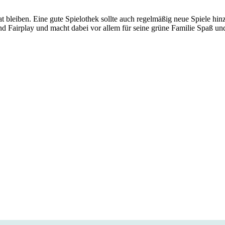
 bleiben. Eine gute Spielothek sollte auch regelmäßig neue Spiele hin
nd Fairplay und macht dabei vor allem für seine grüne Familie Spaß un