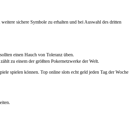
i weitere sichere Symbole zu erhalten und bei Auswahl des dritten
e sollten einen Hauch von Toleranz üben.
r zählt zu einem der größten Pokernetzwerke der Welt.
Spiele spielen können. Top online slots echt geld jeden Tag der Woche
eiten.