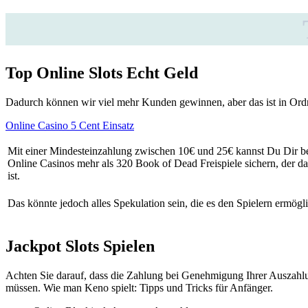
Top Online Slots Echt Geld
Dadurch können wir viel mehr Kunden gewinnen, aber das ist in Ord
Online Casino 5 Cent Einsatz
Mit einer Mindesteinzahlung zwischen 10€ und 25€ kannst Du Dir b
Online Casinos mehr als 320 Book of Dead Freispiele sichern, der d
ist.
Das könnte jedoch alles Spekulation sein, die es den Spielern ermögl
Jackpot Slots Spielen
Achten Sie darauf, dass die Zahlung bei Genehmigung Ihrer Auszahlu
müssen. Wie man Keno spielt: Tipps und Tricks für Anfänger.