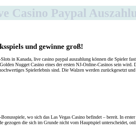
ve Casino Paypal Auszahl
ksspiels und gewinne groß!
-Slots in Kanada, live casino paypal auszahlung können die Spieler fas
 Golden Nugget Casino eines der ersten NJ-Online-Casinos sein wird. Da
v hochwertiges Spielerlebnis sind. Die Walzen werden zurückgesetzt un
-Bonusspiele, wo sich das Las Vegas Casino befindet – bereit. In erst
e gezogen die sich im Grunde nicht vom Hauptspiel unterscheidet, onlin