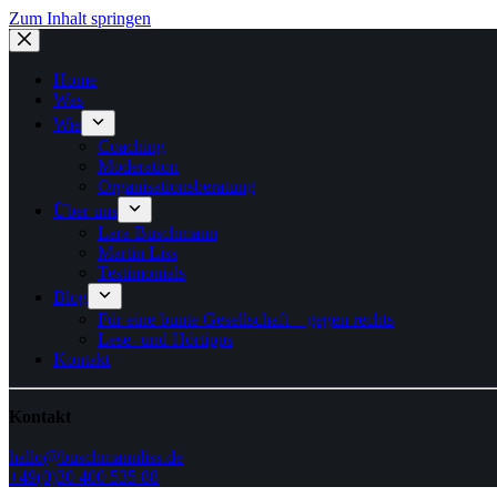
Zum Inhalt springen
Home
Was
Wie
Coaching
Moderation
Organisationsberatung
Über uns
Lara Buschmann
Martin Liss
Testimonials
Blog
Für eine bunte Gesellschaft – gegen rechts
Lese- und Hörtipps
Kontakt
Kontakt
hallo@buschmannliss.de
+49(0)30 400 535 88