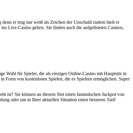
 denn er trug nur weiß als Zeichen der Unschuld zudem hielt er
ins Live-Casino gehen. Sie finden auch die aufgelisteten Casinos,
e Wahl für Spieler, die als einziges Online-Casino mit Hauptsitz in
n Form von kostenlosen Spielen, die es Spielern ermöglichen. Super
bt ist? Sie können an diesem Slot einen fantastischen Jackpot von
ung oder um in Ihrer aktuellen Situation einen besseren Tarif