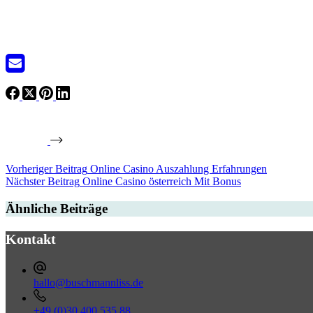
Vorheriger
Beitrag
Online Casino Auszahlung Erfahrungen
Nächster
Beitrag
Online Casino österreich Mit Bonus
Ähnliche Beiträge
Kontakt
hallo@buschmannliss.de
+49 (0)30 400 535 88‬‬‬‬