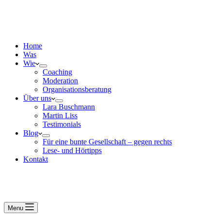
Home
Was
Wie
Coaching
Moderation
Organisationsberatung
Über uns
Lara Buschmann
Martin Liss
Testimonials
Blog
Für eine bunte Gesellschaft – gegen rechts
Lese- und Hörtipps
Kontakt
Menu