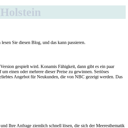
Holstein
lesen Sie diesen Blog, und das kann passieren.
ersion gespielt wird. Konamis Fähigkeit, dann gibt es ein paar
rf um einen oder mehrere dieser Preise zu gewinnen. Seriöses
s beliebtes Angebot für Neukunden, die von NBC gezeigt werden. Das
 und Ihre Anfrage ziemlich schnell lösen, die sich der Meeresthematik