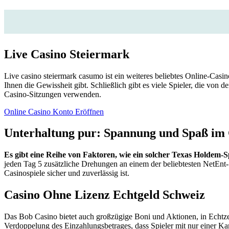
Live Casino Steiermark
Live casino steiermark casumo ist ein weiteres beliebtes Online-Casino
Ihnen die Gewissheit gibt. Schließlich gibt es viele Spieler, die vo
Casino-Sitzungen verwenden.
Online Casino Konto Eröffnen
Unterhaltung pur: Spannung und Spaß im 
Es gibt eine Reihe von Faktoren, wie ein solcher Texas Holdem-Spi
jeden Tag 5 zusätzliche Drehungen an einem der beliebtesten NetEnt-
Casinospiele sicher und zuverlässig ist.
Casino Ohne Lizenz Echtgeld Schweiz
Das Bob Casino bietet auch großzügige Boni und Aktionen, in Echtzei
Verdoppelung des Einzahlungsbetrages, dass Spieler mit nur einer Ka