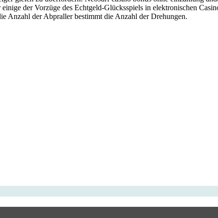
r einige der Vorzüge des Echtgeld-Glücksspiels in elektronischen Casi
 die Anzahl der Abpraller bestimmt die Anzahl der Drehungen.