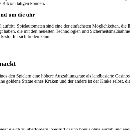
 Bitcoin tätigen können.
und um die uhr
l auftritt. Spielautomaten sind eine der einfachsten Möglichkeiten, di
igt haben, die mit den neuesten Technologien und Sicherheitsmaßnahme
sslot für sich finden kann.
nackt
asinos den Spielern eine höhere Auszahlungsrate als landbasierte Casin
ne goldene Statue eines Kraken und der andere ist der Krake selbst, die 
teiger gleich zu überfordern. Neosurf casino bonus ohne einzahlung ande